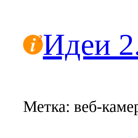
Перейти
к
содержимому
Идеи 2
Метка:
веб-каме