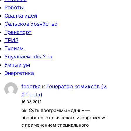
Роботы
Свалка идей
Сельское хозяйство
Транспорт
ТРИЗ
Туризм
Улучшаем idea2.ru
Умный ум
Энергетика
fedorka
к
Генератор комиксов (v.
0.1 beta)
16.03.2012
ок. Суть программы «один» —
обработка статического изображения
с применением специального