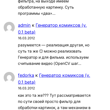
фильтра, на выходе имеем
обработанную картинку. Суть
программы «два»…
admin
к
Генератор комиксов (v.
0.1 beta)
16.03.2012
разумеется — реализация другая, но
суть та же 🙂 можно реализовать
Генератор и для фильма. используем
считывание видео (OpenCV шаг…
fedorka
к
Генератор комиксов (v.
0.1 beta)
16.03.2012
как это та же??? Тут рассматривается
по сути своей просто фильтр для
обработки картинок, а там механизм в