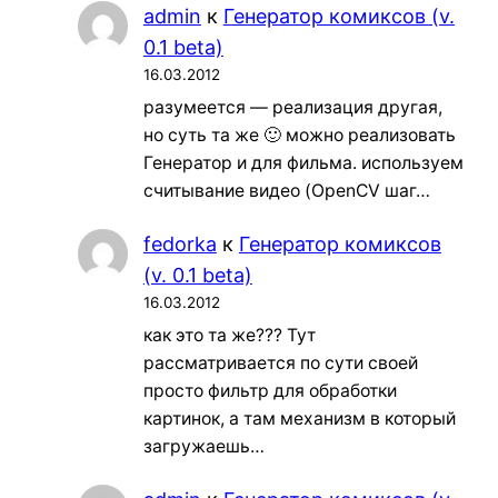
admin
к
Генератор комиксов (v.
0.1 beta)
16.03.2012
разумеется — реализация другая,
но суть та же 🙂 можно реализовать
Генератор и для фильма. используем
считывание видео (OpenCV шаг…
fedorka
к
Генератор комиксов
(v. 0.1 beta)
16.03.2012
как это та же??? Тут
рассматривается по сути своей
просто фильтр для обработки
картинок, а там механизм в который
загружаешь…