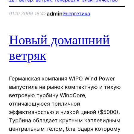
admin
01.10.2009 18:42
Энергетика
Новый домашний
ветряк
Германская компания WIPO Wind Power
выпустила на рынок компактную и тихую
ветровую турбину WindCore,
отличающуюся приличной
эффективностью и низкой ценой ($5000).
Турбина обладает крупным каплевидным
центральным телом, благодаря которому