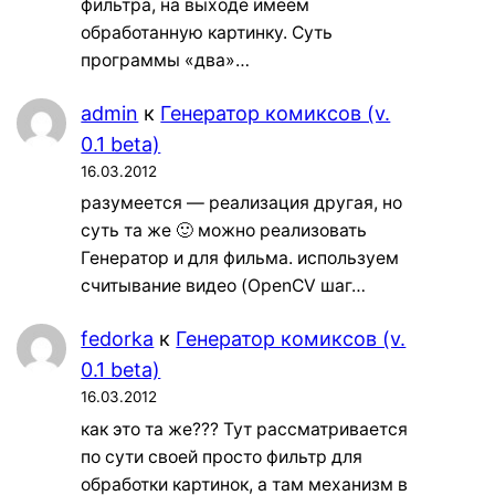
фильтра, на выходе имеем
обработанную картинку. Суть
программы «два»…
admin
к
Генератор комиксов (v.
0.1 beta)
16.03.2012
разумеется — реализация другая, но
суть та же 🙂 можно реализовать
Генератор и для фильма. используем
считывание видео (OpenCV шаг…
fedorka
к
Генератор комиксов (v.
0.1 beta)
16.03.2012
как это та же??? Тут рассматривается
по сути своей просто фильтр для
обработки картинок, а там механизм в