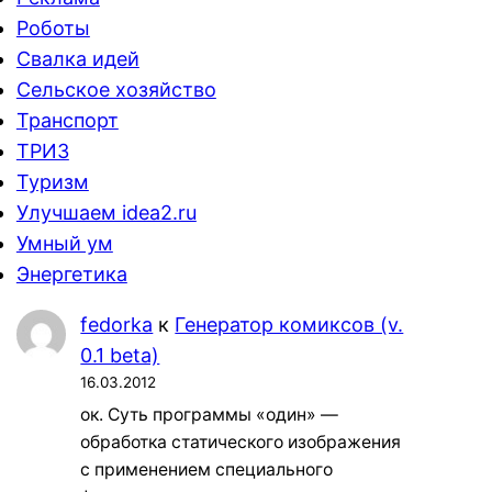
Роботы
Свалка идей
Сельское хозяйство
Транспорт
ТРИЗ
Туризм
Улучшаем idea2.ru
Умный ум
Энергетика
fedorka
к
Генератор комиксов (v.
0.1 beta)
16.03.2012
ок. Суть программы «один» —
обработка статического изображения
с применением специального