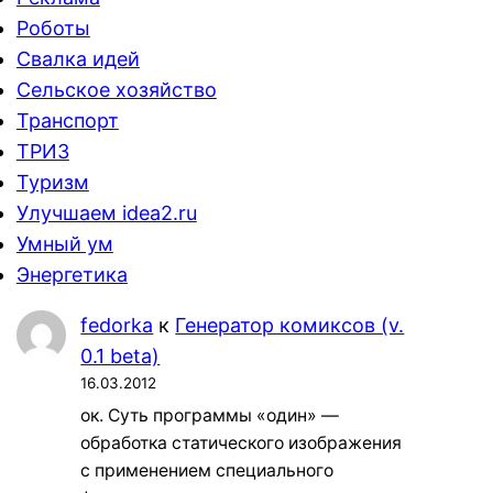
Роботы
Свалка идей
Сельское хозяйство
Транспорт
ТРИЗ
Туризм
Улучшаем idea2.ru
Умный ум
Энергетика
fedorka
к
Генератор комиксов (v.
0.1 beta)
16.03.2012
ок. Суть программы «один» —
обработка статического изображения
с применением специального