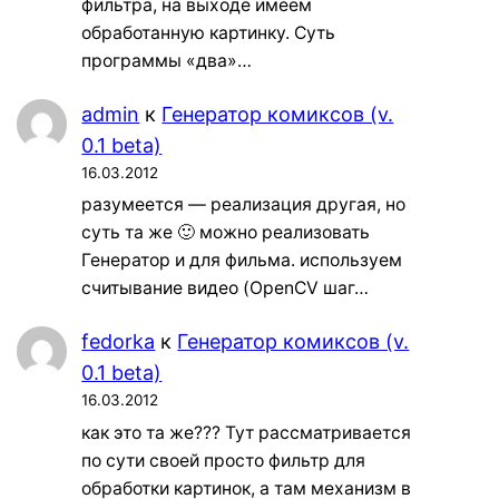
фильтра, на выходе имеем
обработанную картинку. Суть
программы «два»…
admin
к
Генератор комиксов (v.
0.1 beta)
16.03.2012
разумеется — реализация другая, но
суть та же 🙂 можно реализовать
Генератор и для фильма. используем
считывание видео (OpenCV шаг…
fedorka
к
Генератор комиксов (v.
0.1 beta)
16.03.2012
как это та же??? Тут рассматривается
по сути своей просто фильтр для
обработки картинок, а там механизм в