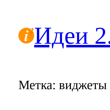
Перейти
к
содержимому
Идеи 2
Метка:
виджеты