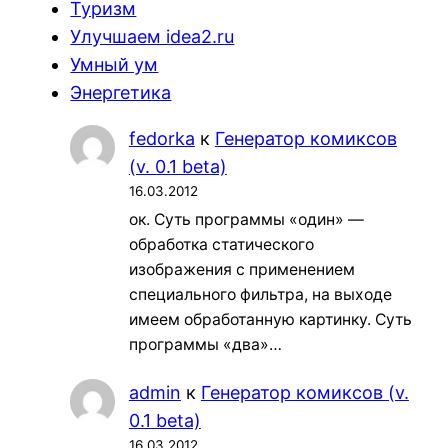
Туризм
Улучшаем idea2.ru
Умный ум
Энергетика
fedorka
к
Генератор комиксов
(v. 0.1 beta)
16.03.2012
ок. Суть программы «один» —
обработка статического
изображения с применением
специального фильтра, на выходе
имеем обработанную картинку. Суть
программы «два»…
admin
к
Генератор комиксов (v.
0.1 beta)
16.03.2012