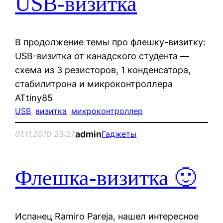
USB-визитка
В продолжение темы про флешку-визитку:
USB-визитка от канадского студента —
схема из 3 резисторов, 1 конденсатора,
cтабилитрона и микроконтроллера
ATtiny85
USB
, 
визитка
, 
микроконтроллер
admin
01.11.2010 23:27
Гаджеты
Флешка-визитка 🙂
Испанец Ramiro Pareja, нашел интересное