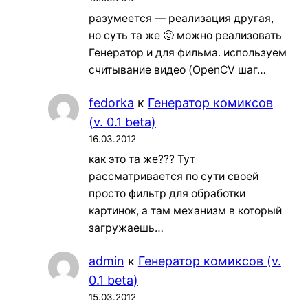
разумеется — реализация другая,
но суть та же 🙂 можно реализовать
Генератор и для фильма. используем
считывание видео (OpenCV шаг…
fedorka
к
Генератор комиксов
(v. 0.1 beta)
16.03.2012
как это та же??? Тут
рассматривается по сути своей
просто фильтр для обработки
картинок, а там механизм в который
загружаешь…
admin
к
Генератор комиксов (v.
0.1 beta)
15.03.2012