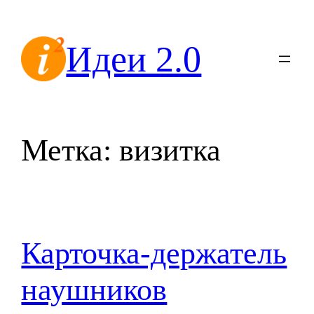
Перейти
к
Идеи 2.0
содержимому
Метка:
визитка
Карточка-держатель
наушников