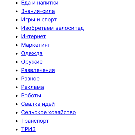
Еда и напитки
Знания-сила
Игры и спорт
Изобретаем велосипед
Интернет
Маркетинг
Одежда
Оружие
Развлечения
Разное
Реклама
Роботы
Свалка идей
Сельское хозяйство
Транспорт
ТРИЗ