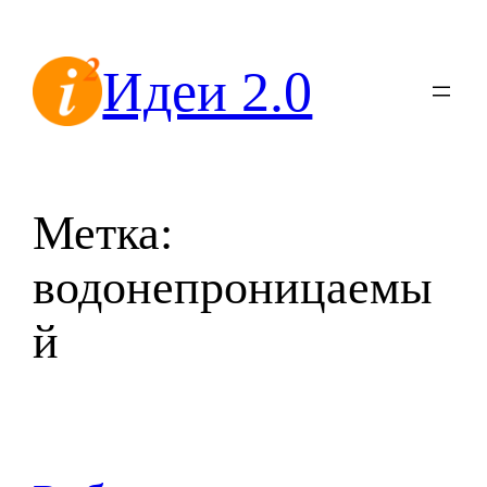
Перейти
к
Идеи 2.0
содержимому
Метка:
водонепроницаемы
й