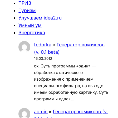
ТРИЗ
Туризм
Улучшаем idea2.ru
Умный ум
Энергетика
fedorka
к
Генератор комиксов
(v. 0.1 beta)
16.03.2012
ок. Суть программы «один» —
обработка статического
изображения с применением
специального фильтра, на выходе
имеем обработанную картинку. Суть
программы «два»…
admin
к
Генератор комиксов (v.