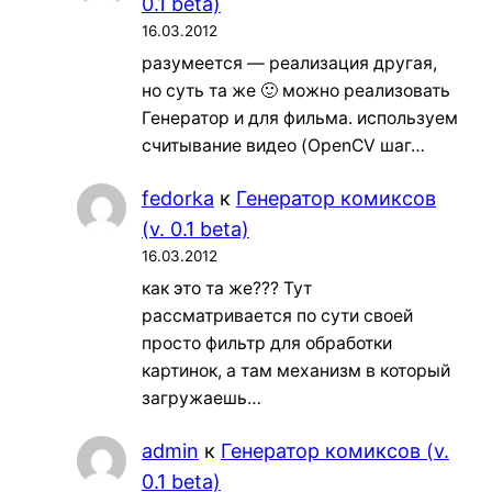
0.1 beta)
16.03.2012
разумеется — реализация другая,
но суть та же 🙂 можно реализовать
Генератор и для фильма. используем
считывание видео (OpenCV шаг…
fedorka
к
Генератор комиксов
(v. 0.1 beta)
16.03.2012
как это та же??? Тут
рассматривается по сути своей
просто фильтр для обработки
картинок, а там механизм в который
загружаешь…
admin
к
Генератор комиксов (v.
0.1 beta)