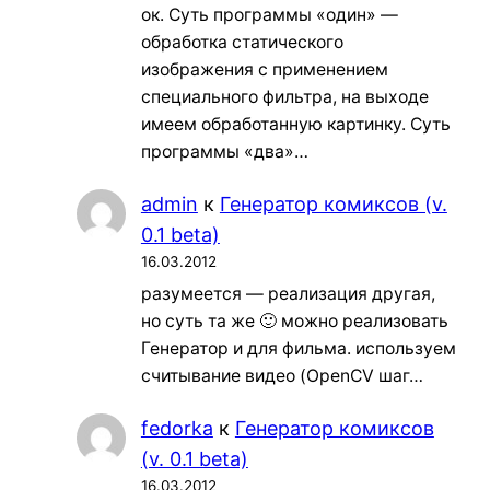
ок. Суть программы «один» —
обработка статического
изображения с применением
специального фильтра, на выходе
имеем обработанную картинку. Суть
программы «два»…
admin
к
Генератор комиксов (v.
0.1 beta)
16.03.2012
разумеется — реализация другая,
но суть та же 🙂 можно реализовать
Генератор и для фильма. используем
считывание видео (OpenCV шаг…
fedorka
к
Генератор комиксов
(v. 0.1 beta)
16.03.2012