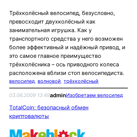
Трёхколёсный велосипед, безусловно,
превосходит двухколёсный как
занимательная игрушка. Как у
транспортного средства у него возможен
более эффективный и надёжный привод, и
это самое главное преимущество
трёхколёсника – ось приводного колеса
расположена вблизи стоп велосипедиста.
велосипед
, 
волновой
, 
трёхколёсный
admin
03.06.2009 13:49
Изобретаем велосипед
TotalCoin: безопасный обмен
криптовалюты