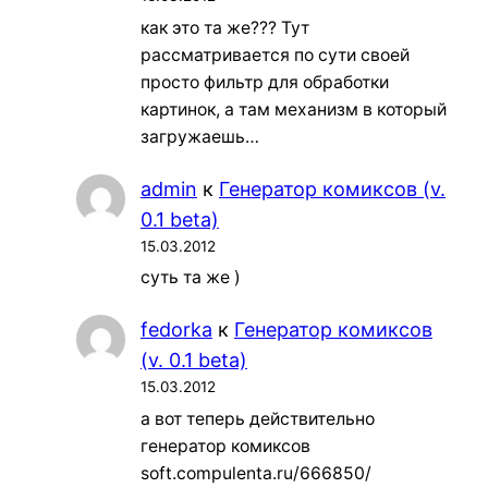
как это та же??? Тут
рассматривается по сути своей
просто фильтр для обработки
картинок, а там механизм в который
загружаешь…
admin
к
Генератор комиксов (v.
0.1 beta)
15.03.2012
суть та же )
fedorka
к
Генератор комиксов
(v. 0.1 beta)
15.03.2012
а вот теперь действительно
генератор комиксов
soft.compulenta.ru/666850/