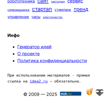
сайт
сервис
робототехника
светодиод
стартап
тренд
стимпанк
сервомашинка
управление
часы
электричество
Инфо
Генератор идей
О проекте
Политика конфиденциальности
При использовании материалов - прямая 
ссылка на 
idea2.ru
 — обязательна.
© 2009 — 2025