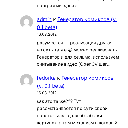
программы «два»…
admin
к
Генератор комиксов (v.
0.1 beta)
16.03.2012
разумеется — реализация другая,
но суть та же 🙂 можно реализовать
Генератор и для фильма. используем
считывание видео (OpenCV шаг…
fedorka
к
Генератор комиксов
(v. 0.1 beta)
16.03.2012
как это та же??? Тут
рассматривается по сути своей
просто фильтр для обработки
картинок, а там механизм в который