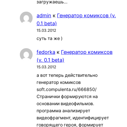
загружаешь…
admin
к
Генератор комиксов (v.
0.1 beta)
15.03.2012
суть та же )
fedorka
к
Генератор комиксов
(v. 0.1 beta)
15.03.2012
а вот теперь действительно
генератор комиксов
soft.compulenta.ru/666850/
Странички формируются на
основании видеофильмов.
программа анализирует
видеофрагмент, идентифицирует
говорящего героя, формирует