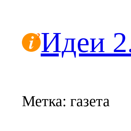
Перейти
к
содержимому
Идеи 2
Метка:
газета