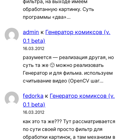
фильтра, на выходе имеем
обработанную картинку. Суть
программы «два»…
admin
к
Генератор комиксов (v.
0.1 beta)
16.03.2012
разумеется — реализация другая, но
суть та же 🙂 можно реализовать
Генератор и для фильма. используем
считывание видео (OpenCV шаг…
fedorka
к
Генератор комиксов (v.
0.1 beta)
16.03.2012
как это та же??? Тут рассматривается
по сути своей просто фильтр для
обработки картинок, а там механизм в