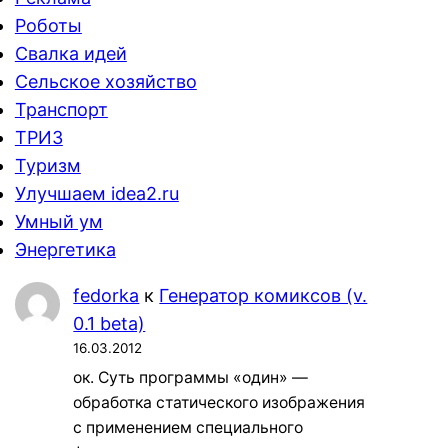
Роботы
Свалка идей
Сельское хозяйство
Транспорт
ТРИЗ
Туризм
Улучшаем idea2.ru
Умный ум
Энергетика
fedorka
к
Генератор комиксов (v.
0.1 beta)
16.03.2012
ок. Суть программы «один» —
обработка статического изображения
с применением специального