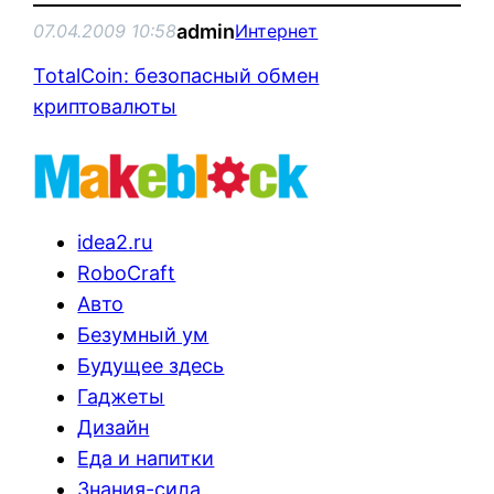
admin
07.04.2009 10:58
Интернет
TotalCoin: безопасный обмен
криптовалюты
idea2.ru
RoboCraft
Авто
Безумный ум
Будущее здесь
Гаджеты
Дизайн
Еда и напитки
Знания-сила