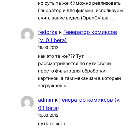
но суть та же 🙂 можно реализовать
Генератор и для фильма. используем
считывание видео (OpenCV шаг…
fedorka
к
Генератор комиксов
(v. 0.1 beta)
16.03.2012
как это та же??? Тут
рассматривается по сути своей
просто фильтр для обработки
картинок, а там механизм в который
загружаешь…
admin
к
Генератор комиксов (v.
0.1 beta)
15.03.2012
суть та же )