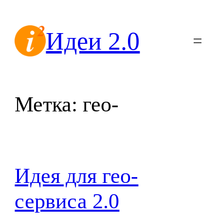
Перейти
к
Идеи 2.0
содержимому
Метка:
гео-
Идея для гео-
сервиса 2.0