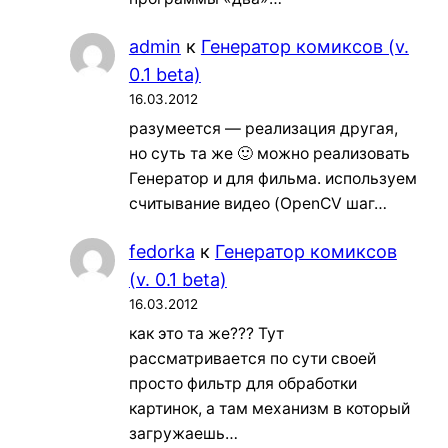
admin
к
Генератор комиксов (v.
0.1 beta)
16.03.2012
разумеется — реализация другая,
но суть та же 🙂 можно реализовать
Генератор и для фильма. используем
считывание видео (OpenCV шаг…
fedorka
к
Генератор комиксов
(v. 0.1 beta)
16.03.2012
как это та же??? Тут
рассматривается по сути своей
просто фильтр для обработки
картинок, а там механизм в который
загружаешь…