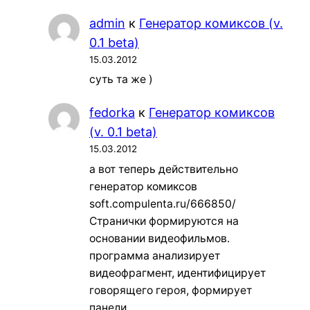
admin
к
Генератор комиксов (v.
0.1 beta)
15.03.2012
суть та же )
fedorka
к
Генератор комиксов
(v. 0.1 beta)
15.03.2012
а вот теперь действительно
генератор комиксов
soft.compulenta.ru/666850/
Странички формируются на
основании видеофильмов.
программа анализирует
видеофрагмент, идентифицирует
говорящего героя, формирует
панели…