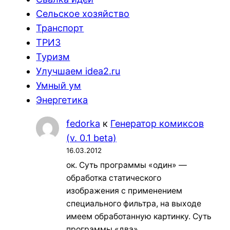
Сельское хозяйство
Транспорт
ТРИЗ
Туризм
Улучшаем idea2.ru
Умный ум
Энергетика
fedorka
к
Генератор комиксов
(v. 0.1 beta)
16.03.2012
ок. Суть программы «один» —
обработка статического
изображения с применением
специального фильтра, на выходе
имеем обработанную картинку. Суть
программы «два»…