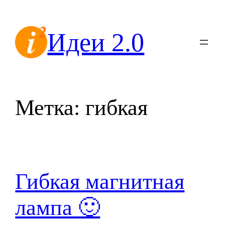
Перейти
к
Идеи 2.0
содержимому
Метка:
гибкая
Гибкая магнитная
лампа 🙂