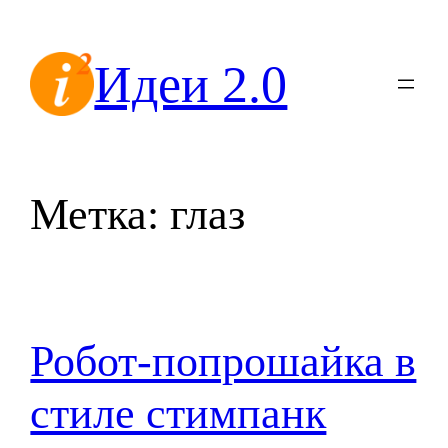
Перейти
к
Идеи 2.0
содержимому
Метка:
глаз
Робот-попрошайка в
стиле стимпанк