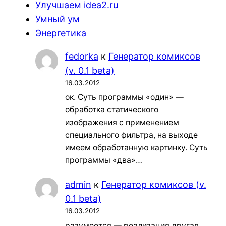
Улучшаем idea2.ru
Умный ум
Энергетика
fedorka
к
Генератор комиксов
(v. 0.1 beta)
16.03.2012
ок. Суть программы «один» —
обработка статического
изображения с применением
специального фильтра, на выходе
имеем обработанную картинку. Суть
программы «два»…
admin
к
Генератор комиксов (v.
0.1 beta)
16.03.2012
разумеется — реализация другая,