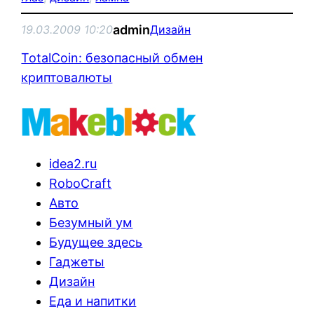
admin
19.03.2009 10:20
Дизайн
TotalCoin: безопасный обмен
криптовалюты
idea2.ru
RoboCraft
Авто
Безумный ум
Будущее здесь
Гаджеты
Дизайн
Еда и напитки