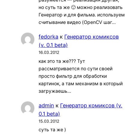
но суть та же 🙂 можно реализовать
Генератор и для фильма. используем
считывание видео (OpenCV шаг…
fedorka
к
Генератор комиксов
(v. 0.1 beta)
16.03.2012
как это та же??? Тут
рассматривается по сути своей
просто фильтр для обработки
картинок, а там механизм в который
загружаешь…
admin
к
Генератор комиксов (v.
0.1 beta)
15.03.2012
суть та же )