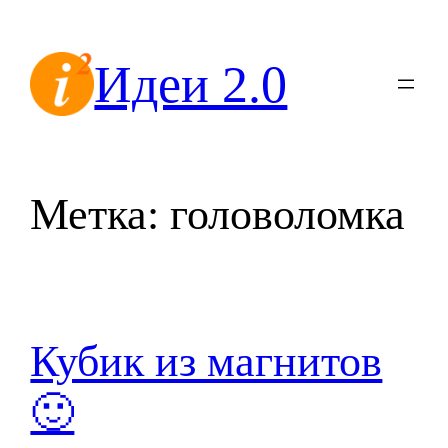
Перейти
к
Идеи 2.0
содержимому
Метка:
головоломка
Кубик из магнитов
🙂