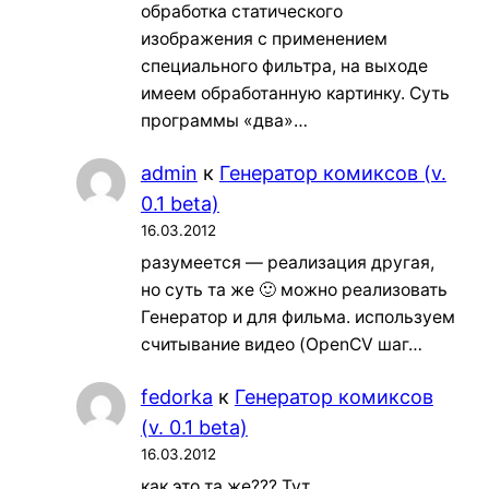
обработка статического
изображения с применением
специального фильтра, на выходе
имеем обработанную картинку. Суть
программы «два»…
admin
к
Генератор комиксов (v.
0.1 beta)
16.03.2012
разумеется — реализация другая,
но суть та же 🙂 можно реализовать
Генератор и для фильма. используем
считывание видео (OpenCV шаг…
fedorka
к
Генератор комиксов
(v. 0.1 beta)
16.03.2012
как это та же??? Тут