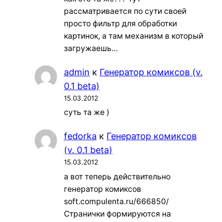
рассматривается по сути своей
просто фильтр для обработки
картинок, а там механизм в который
загружаешь…
admin
к
Генератор комиксов (v.
0.1 beta)
15.03.2012
суть та же )
fedorka
к
Генератор комиксов
(v. 0.1 beta)
15.03.2012
а вот теперь действительно
генератор комиксов
soft.compulenta.ru/666850/
Странички формируются на