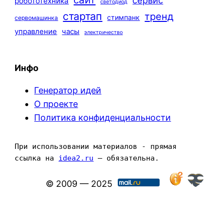
сервис
робототехника
светодиод
стартап
тренд
стимпанк
сервомашинка
управление
часы
электричество
Инфо
Генератор идей
О проекте
Политика конфиденциальности
При использовании материалов - прямая 
ссылка на 
idea2.ru
 — обязательна.
© 2009 — 2025