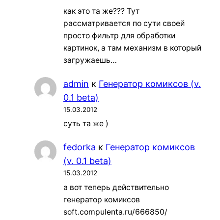
как это та же??? Тут
рассматривается по сути своей
просто фильтр для обработки
картинок, а там механизм в который
загружаешь…
admin
к
Генератор комиксов (v.
0.1 beta)
15.03.2012
суть та же )
fedorka
к
Генератор комиксов
(v. 0.1 beta)
15.03.2012
а вот теперь действительно
генератор комиксов
soft.compulenta.ru/666850/