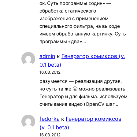
ок. Суть программы «один» —
обработка статического
изображения с применением
специального фильтра, на выходе
имеем обработанную картинку. Суть
программы «два»…
admin
к
Генератор комиксов (v.
0.1 beta)
16.03.2012
разумеется — реализация другая,
но суть та же 🙂 можно реализовать
Генератор и для фильма. используем
считывание видео (OpenCV шаг…
fedorka
к
Генератор комиксов
(v. 0.1 beta)
16.03.2012