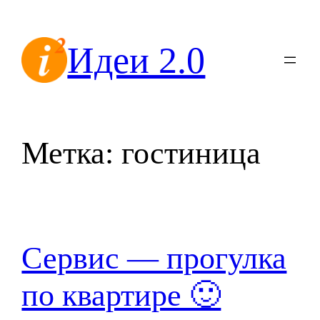
Перейти
к
Идеи 2.0
содержимому
Метка:
гостиница
Сервис — прогулка
по квартире 🙂