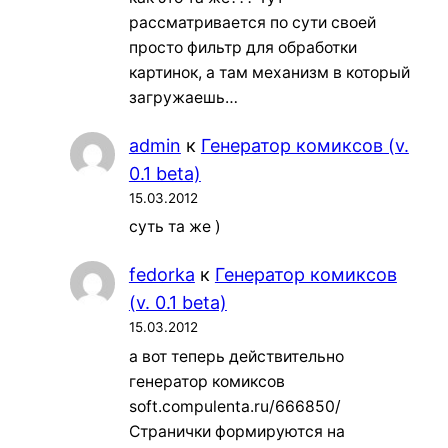
рассматривается по сути своей
просто фильтр для обработки
картинок, а там механизм в который
загружаешь…
admin
к
Генератор комиксов (v.
0.1 beta)
15.03.2012
суть та же )
fedorka
к
Генератор комиксов
(v. 0.1 beta)
15.03.2012
а вот теперь действительно
генератор комиксов
soft.compulenta.ru/666850/
Странички формируются на