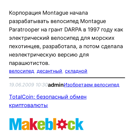
Корпорация Montague начала
разрабатывать велосипед Montague
Paratrooper на грант DARPA в 1997 году как
электрический велосипед для морских
пехотинцев, разработала, а потом сделала
неэлектрическую версию для
парашютистов.
велосипед
, 
десантный
, 
складной
admin
19.06.2009 10:30
Изобретаем велосипед
TotalCoin: безопасный обмен
криптовалюты