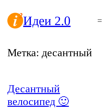
Перейти
к
Идеи 2.0
содержимому
Метка:
десантный
Десантный
велосипед 🙂