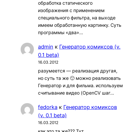
обработка статического
изображения с применением
специального фильтра, на выходе
имеем обработанную картинку. Суть
программы «два»…
admin
к
Генератор комиксов (v.
0.1 beta)
16.03.2012
разумеется — реализация другая,
но суть та же 🙂 можно реализовать
Генератор и для фильма. используем
считывание видео (OpenCV шаг…
fedorka
к
Генератор комиксов
(v. 0.1 beta)
16.03.2012
как это та же??? Тут