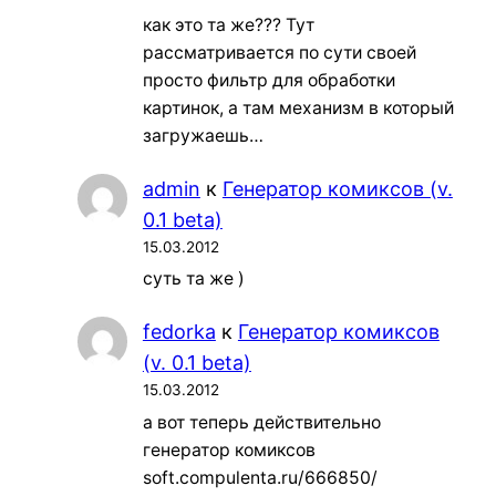
как это та же??? Тут
рассматривается по сути своей
просто фильтр для обработки
картинок, а там механизм в который
загружаешь…
admin
к
Генератор комиксов (v.
0.1 beta)
15.03.2012
суть та же )
fedorka
к
Генератор комиксов
(v. 0.1 beta)
15.03.2012
а вот теперь действительно
генератор комиксов
soft.compulenta.ru/666850/