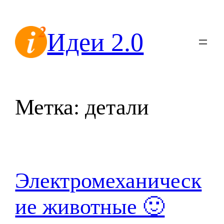
Перейти
к
Идеи 2.0
содержимому
Метка:
детали
Электромеханическ
ие животные 🙂