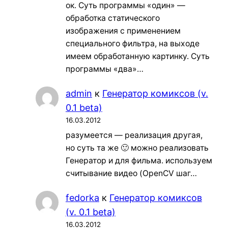
ок. Суть программы «один» —
обработка статического
изображения с применением
специального фильтра, на выходе
имеем обработанную картинку. Суть
программы «два»…
admin
к
Генератор комиксов (v.
0.1 beta)
16.03.2012
разумеется — реализация другая,
но суть та же 🙂 можно реализовать
Генератор и для фильма. используем
считывание видео (OpenCV шаг…
fedorka
к
Генератор комиксов
(v. 0.1 beta)
16.03.2012