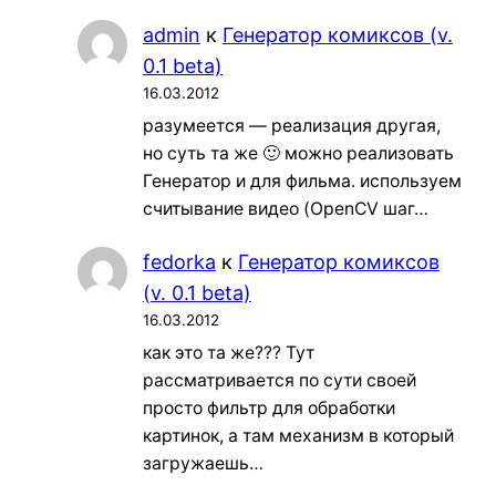
admin
к
Генератор комиксов (v.
0.1 beta)
16.03.2012
разумеется — реализация другая,
но суть та же 🙂 можно реализовать
Генератор и для фильма. используем
считывание видео (OpenCV шаг…
fedorka
к
Генератор комиксов
(v. 0.1 beta)
16.03.2012
как это та же??? Тут
рассматривается по сути своей
просто фильтр для обработки
картинок, а там механизм в который
загружаешь…