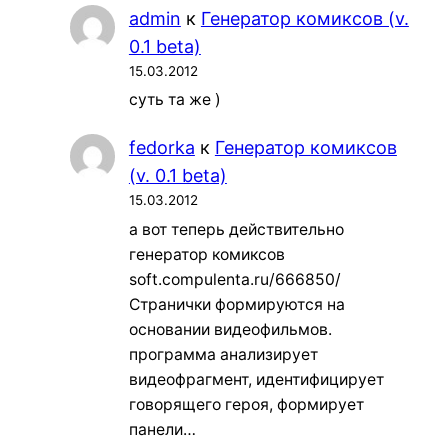
admin
к
Генератор комиксов (v.
0.1 beta)
15.03.2012
суть та же )
fedorka
к
Генератор комиксов
(v. 0.1 beta)
15.03.2012
а вот теперь действительно
генератор комиксов
soft.compulenta.ru/666850/
Странички формируются на
основании видеофильмов.
программа анализирует
видеофрагмент, идентифицирует
говорящего героя, формирует
панели…