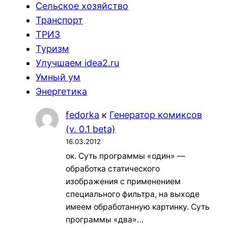
Сельское хозяйство
Транспорт
ТРИЗ
Туризм
Улучшаем idea2.ru
Умный ум
Энергетика
fedorka
к
Генератор комиксов
(v. 0.1 beta)
16.03.2012
ок. Суть программы «один» —
обработка статического
изображения с применением
специального фильтра, на выходе
имеем обработанную картинку. Суть
программы «два»…