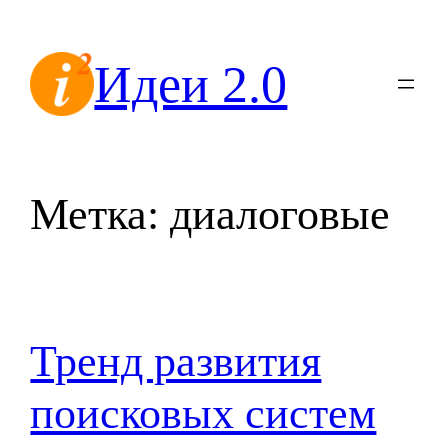
Перейти
к
Идеи 2.0
содержимому
Метка:
диалоговые
Тренд развития
поисковых систем