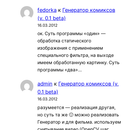
fedorka
к
Генератор комиксов
(v. 0.1 beta)
16.03.2012
ок. Суть программы «один» —
обработка статического
изображения с применением
специального фильтра, на выходе
имеем обработанную картинку. Суть
программы «два»…
admin
к
Генератор комиксов (v.
0.1 beta)
16.03.2012
разумеется — реализация другая,
но суть та же 🙂 можно реализовать
Генератор и для фильма. используем
считывание видео (OpenCV шаг…