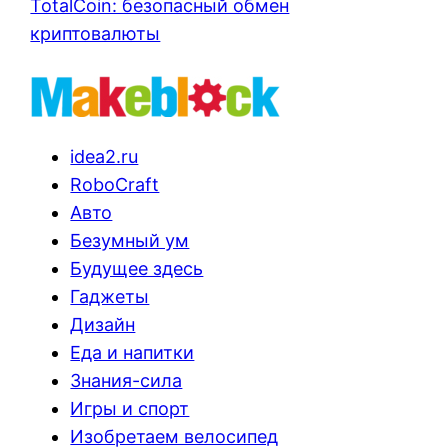
TotalCoin: безопасный обмен
криптовалюты
idea2.ru
RoboCraft
Авто
Безумный ум
Будущее здесь
Гаджеты
Дизайн
Еда и напитки
Знания-сила
Игры и спорт
Изобретаем велосипед