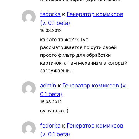
fedorka
к
Генератор комиксов
(v. 0.1 beta)
16.03.2012
как это та же??? Тут
рассматривается по сути своей
просто фильтр для обработки
картинок, а там механизм в который
загружаешь…
admin
к
Генератор комиксов (v.
0.1 beta)
15.03.2012
суть та же )
fedorka
к
Генератор комиксов
(v. 0.1 beta)