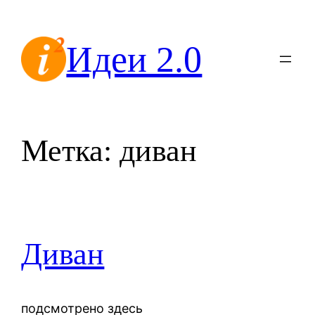
Перейти
к
Идеи 2.0
содержимому
Метка:
диван
Диван
подсмотрено здесь