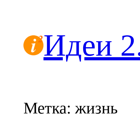
Перейти
к
содержимому
Идеи 2
Метка:
жизнь