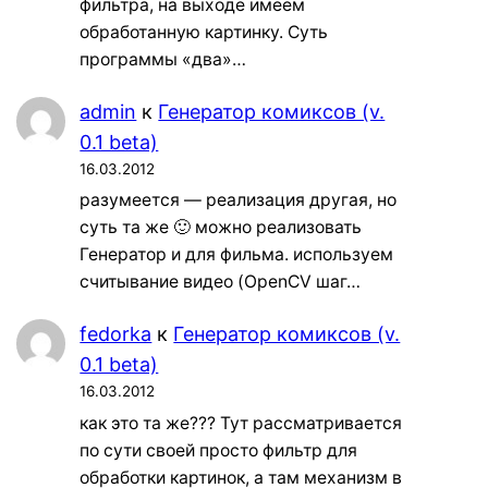
фильтра, на выходе имеем
обработанную картинку. Суть
программы «два»…
admin
к
Генератор комиксов (v.
0.1 beta)
16.03.2012
разумеется — реализация другая, но
суть та же 🙂 можно реализовать
Генератор и для фильма. используем
считывание видео (OpenCV шаг…
fedorka
к
Генератор комиксов (v.
0.1 beta)
16.03.2012
как это та же??? Тут рассматривается
по сути своей просто фильтр для
обработки картинок, а там механизм в