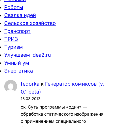
Роботы
Свалка идей
Сельское хозяйство
Транспорт
ТРИЗ
Туризм
Улучшаем idea2.ru
Умный ум
Энергетика
fedorka
к
Генератор комиксов (v.
0.1 beta)
16.03.2012
ок. Суть программы «один» —
обработка статического изображения
с применением специального