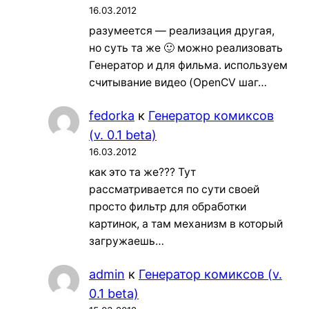
16.03.2012
разумеется — реализация другая,
но суть та же 🙂 можно реализовать
Генератор и для фильма. используем
считывание видео (OpenCV шаг…
fedorka
к
Генератор комиксов
(v. 0.1 beta)
16.03.2012
как это та же??? Тут
рассматривается по сути своей
просто фильтр для обработки
картинок, а там механизм в который
загружаешь…
admin
к
Генератор комиксов (v.
0.1 beta)