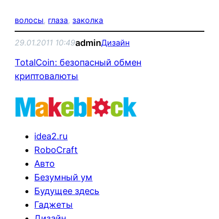
волосы
, 
глаза
, 
заколка
admin
29.01.2011 10:49
Дизайн
TotalCoin: безопасный обмен
криптовалюты
idea2.ru
RoboCraft
Авто
Безумный ум
Будущее здесь
Гаджеты
Дизайн