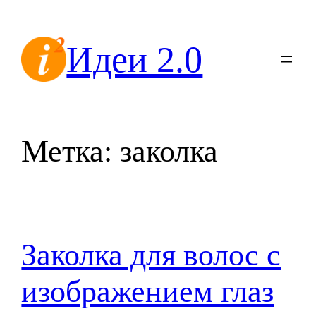
Перейти
к
Идеи 2.0
содержимому
Метка:
заколка
Заколка для волос с
изображением глаз