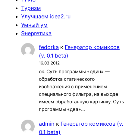
Туризм
Улучшаем idea2.ru
Умный ум
Энергетика
fedorka
к
Генератор комиксов
(v. 0.1 beta)
16.03.2012
ок. Суть программы «один» —
обработка статического
изображения с применением
специального фильтра, на выходе
имеем обработанную картинку. Суть
программы «два»…
admin
к
Генератор комиксов (v.
0.1 beta)