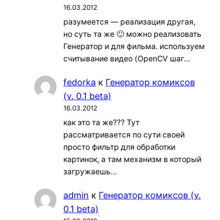
16.03.2012
разумеется — реализация другая,
но суть та же 🙂 можно реализовать
Генератор и для фильма. используем
считывание видео (OpenCV шаг…
fedorka
к
Генератор комиксов
(v. 0.1 beta)
16.03.2012
как это та же??? Тут
рассматривается по сути своей
просто фильтр для обработки
картинок, а там механизм в который
загружаешь…
admin
к
Генератор комиксов (v.
0.1 beta)