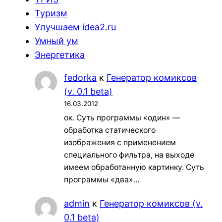
Туризм
Улучшаем idea2.ru
Умный ум
Энергетика
fedorka
к
Генератор комиксов
(v. 0.1 beta)
16.03.2012
ок. Суть программы «один» —
обработка статического
изображения с применением
специального фильтра, на выходе
имеем обработанную картинку. Суть
программы «два»…
admin
к
Генератор комиксов (v.
0.1 beta)