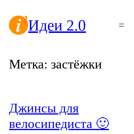
Перейти
к
Идеи 2.0
содержимому
Метка:
застёжки
Джинсы для
велосипедиста 🙂