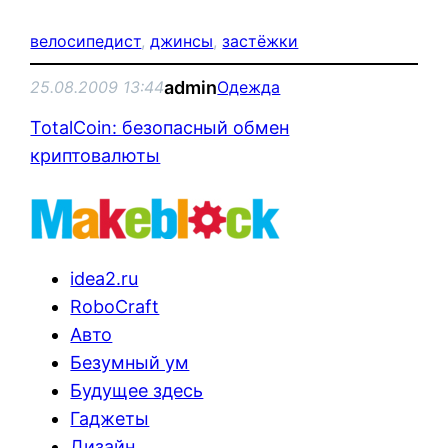
велосипедист
, 
джинсы
, 
застёжки
admin
25.08.2009 13:44
Одежда
TotalCoin: безопасный обмен
криптовалюты
idea2.ru
RoboCraft
Авто
Безумный ум
Будущее здесь
Гаджеты
Дизайн