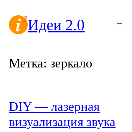
Перейти
к
Идеи 2.0
содержимому
Метка:
зеркало
DIY — лазерная
визуализация звука