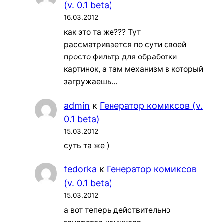
(v. 0.1 beta)
16.03.2012
как это та же??? Тут
рассматривается по сути своей
просто фильтр для обработки
картинок, а там механизм в который
загружаешь…
admin
к
Генератор комиксов (v.
0.1 beta)
15.03.2012
суть та же )
fedorka
к
Генератор комиксов
(v. 0.1 beta)
15.03.2012
а вот теперь действительно