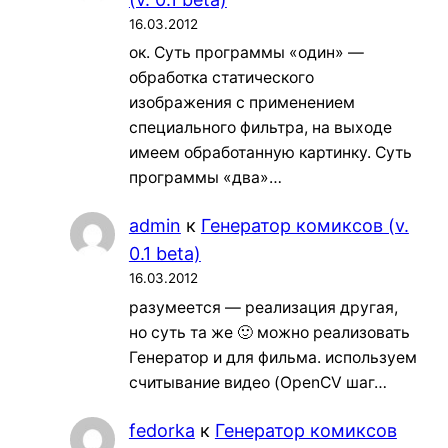
16.03.2012
ок. Суть программы «один» —
обработка статического
изображения с применением
специального фильтра, на выходе
имеем обработанную картинку. Суть
программы «два»…
admin
к
Генератор комиксов (v.
0.1 beta)
16.03.2012
разумеется — реализация другая,
но суть та же 🙂 можно реализовать
Генератор и для фильма. используем
считывание видео (OpenCV шаг…
fedorka
к
Генератор комиксов