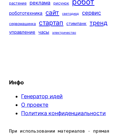
робот
реклама
растение
рисунок
сайт
сервис
робототехника
светодиод
стартап
тренд
стимпанк
сервомашинка
управление
часы
электричество
Инфо
Генератор идей
О проекте
Политика конфиденциальности
При использовании материалов - прямая 