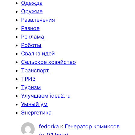
Одежда
Оружие
Развлечения
Разное
Реклама
Роботы
Свалка идей
Сельское хозяйство
Транспорт
ТРИЗ
Туризм
Улучшаем idea2.ru
Умный ум
Энергетика
fedorka
к
Генератор комиксов
(v. 0.1 beta)