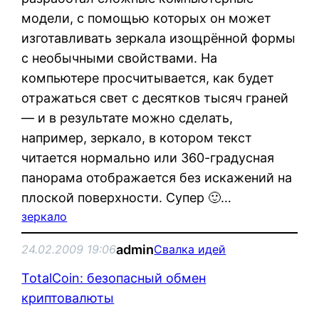
модели, с помощью которых он может
изготавливать зеркала изощрённой формы
с необычными свойствами. На
компьютере просчитывается, как будет
отражаться свет с десятков тысяч граней
— и в результате можно сделать,
например, зеркало, в котором текст
читается нормально или 360-градусная
панорама отображается без искажений на
плоской поверхности. Супер 🙂…
зеркало
admin
24.02.2009 19:06
Свалка идей
TotalCoin: безопасный обмен
криптовалюты