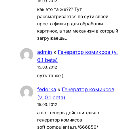
16.03.2012
как это та же??? Тут
рассматривается по сути своей
просто фильтр для обработки
картинок, а там механизм в который
загружаешь…
admin
к
Генератор комиксов (v.
0.1 beta)
15.03.2012
суть та же )
fedorka
к
Генератор комиксов
(v. 0.1 beta)
15.03.2012
а вот теперь действительно
генератор комиксов
soft.compulenta.ru/666850/