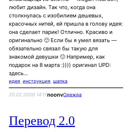
любит дизайн. Так что, когда она
столкнулась с изобилием дешевых,
красочных нитей, ей пришла в голову идея:
она сделает парик! Отлично. Красиво и
оригинально 🙂 Если бы я умел вязать —
обязательно связал бы такую для
знакомой девушки 🙂 Например, как
подарок на 8 марта :)))) оригинал UPD:
здесь…
идея
, 
инструкция
, 
шапка
noonv
20.02.2009 14:17
Одежда
Перевод 2.0