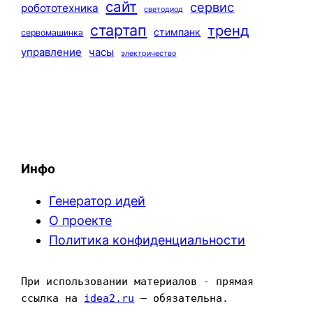
сайт
сервис
робототехника
светодиод
стартап
тренд
стимпанк
сервомашинка
управление
часы
электричество
Инфо
Генератор идей
О проекте
Политика конфиденциальности
При использовании материалов - прямая 
ссылка на 
idea2.ru
 — обязательна.