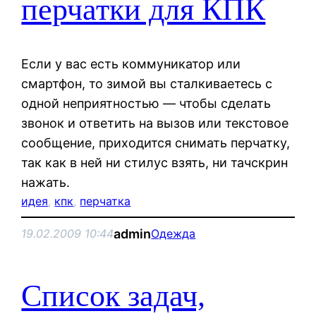
перчатки для КПК
Если у вас есть коммуникатор или
смартфон, то зимой вы сталкиваетесь с
одной неприятностью — чтобы сделать
звонок и ответить на вызов или текстовое
сообщение, приходится снимать перчатку,
так как в ней ни стилус взять, ни тачскрин
нажать.
идея
, 
кпк
, 
перчатка
admin
19.02.2009 10:44
Одежда
Список задач,