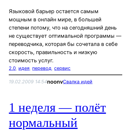
Языковой барьер остается самым
мощным в онлайн мире, в большей
степени потому, что на сегодняшний день
не существует оптимальной программы —
переводчика, которая бы сочетала в себе
скорость, правильность и низкую
стоимость услуг.
2.0
, 
идея
, 
перевод
, 
сервис
noonv
19.02.2009 14:54
Свалка идей
1 неделя — полёт
нормальный