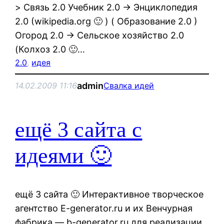
> Связь 2.0 Учебник 2.0 -> Энциклопедия
2.0 (wikipedia.org 🙂 ) ( Образование 2.0 )
Огород 2.0 -> Сельское хозяйство 2.0
(Колхоз 2.0 🙂…
2.0
, 
идея
admin
14.02.2009 11:16
Свалка идей
ещё 3 сайта с
идеями 🙂
ещё 3 сайта 🙂 Интерактивное творческое
агентство E-generator.ru и их Венчурная
фабрика — b-generator.ru для реализации