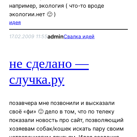
например, экология ( что-то вроде
экологии.нет 🙂 )
идея
admin
17.02.2009 11:55
Свалка идей
не сделано —
случка.ру
позавчера мне позвонили и высказали
своё «фи» 🙂 дело в том, что по телеку
показали новость про сайт, позволяющий
хозяевам собак/кошек искать пару своим