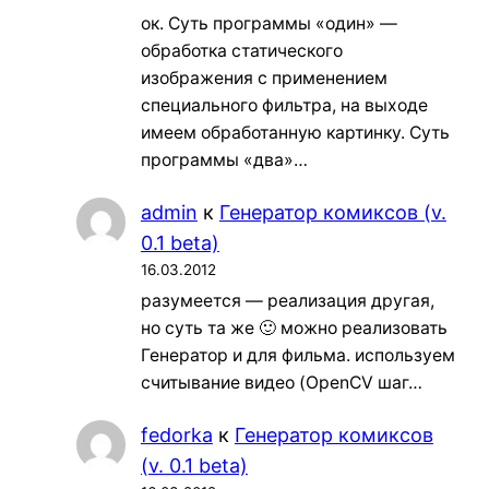
ок. Суть программы «один» —
обработка статического
изображения с применением
специального фильтра, на выходе
имеем обработанную картинку. Суть
программы «два»…
admin
к
Генератор комиксов (v.
0.1 beta)
16.03.2012
разумеется — реализация другая,
но суть та же 🙂 можно реализовать
Генератор и для фильма. используем
считывание видео (OpenCV шаг…
fedorka
к
Генератор комиксов
(v. 0.1 beta)