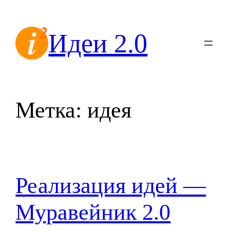
Перейти
к
Идеи 2.0
содержимому
Метка:
идея
Реализация идей —
Муравейник 2.0