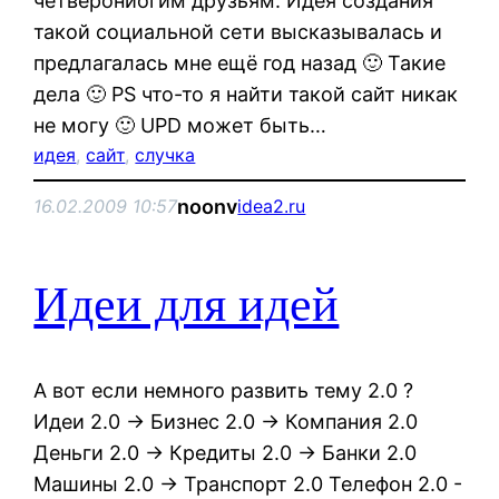
четверониогим друзьям. Идея создания
такой социальной сети высказывалась и
предлагалась мне ещё год назад 🙂 Такие
дела 🙂 PS что-то я найти такой сайт никак
не могу 🙂 UPD может быть…
идея
, 
сайт
, 
случка
noonv
16.02.2009 10:57
idea2.ru
Идеи для идей
А вот если немного развить тему 2.0 ?
Идеи 2.0 -> Бизнес 2.0 -> Компания 2.0
Деньги 2.0 -> Кредиты 2.0 -> Банки 2.0
Машины 2.0 -> Транспорт 2.0 Телефон 2.0 -