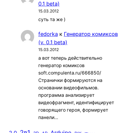
0.1 beta)
15.03.2012
суть та же )
fedorka
к
Генератор комиксов
(v. 0.1 beta)
15.03.2012
а вот теперь действительно
генератор комиксов
soft.compulenta.ru/666850/
Странички формируются на
основании видеофильмов.
программа анализирует
видеофрагмент, идентифицирует
говорящего героя, формирует
панели…
2в1
Arduino
2.0