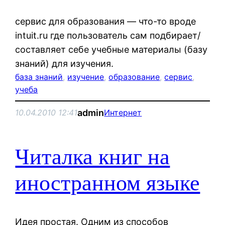
сервис для образования — что-то вроде
intuit.ru где пользователь сам подбирает/
составляет себе учебные материалы (базу
знаний) для изучения.
база знаний
, 
изучение
, 
образование
, 
сервис
, 
учеба
admin
10.04.2010 12:41
Интернет
Читалка книг на
иностранном языке
Идея простая. Одним из способов