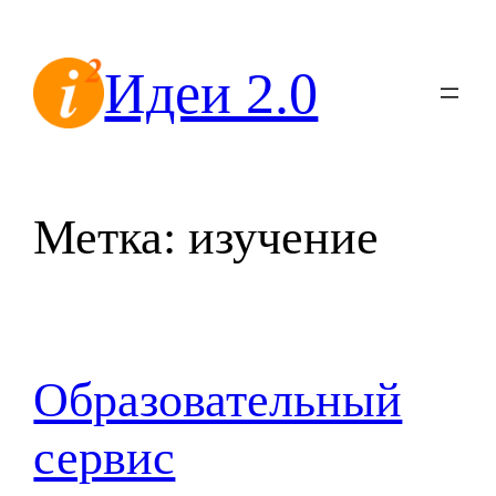
Перейти
к
Идеи 2.0
содержимому
Метка:
изучение
Образовательный
сервис