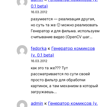
0.1 beta)
16.03.2012
разумеется — реализация другая,
но суть та же 🙂 можно реализовать
Генератор и для фильма. используем
считывание видео (OpenCV шаг…
fedorka
к
Генератор комиксов
(v. 0.1 beta)
16.03.2012
как это та же??? Тут
рассматривается по сути своей
просто фильтр для обработки
картинок, а там механизм в который
загружаешь…
admin
к
Генератор комиксов (v.