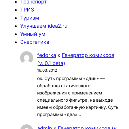
Транспорт
ТРИЗ
Туризм
Улучшаем idea2.ru
Умный ум
Энергетика
fedorka
к
Генератор комиксов
(v. 0.1 beta)
16.03.2012
ок. Суть программы «один» —
обработка статического
изображения с применением
специального фильтра, на выходе
имеем обработанную картинку. Суть
программы «два»…
admin
к
Генератор комиксов (v.