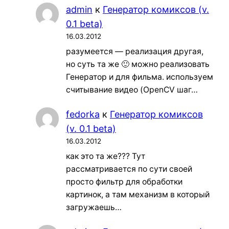
admin
к
Генератор комиксов (v.
0.1 beta)
16.03.2012
разумеется — реализация другая,
но суть та же 🙂 можно реализовать
Генератор и для фильма. используем
считывание видео (OpenCV шаг…
fedorka
к
Генератор комиксов
(v. 0.1 beta)
16.03.2012
как это та же??? Тут
рассматривается по сути своей
просто фильтр для обработки
картинок, а там механизм в который
загружаешь…