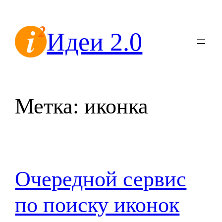
Перейти
к
Идеи 2.0
содержимому
Метка:
иконка
Очередной сервис
по поиску иконок