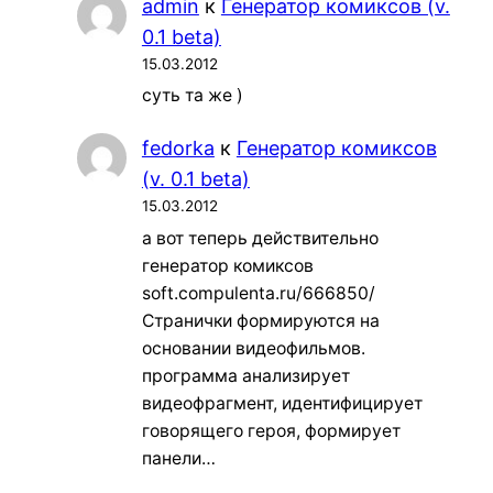
admin
к
Генератор комиксов (v.
0.1 beta)
15.03.2012
суть та же )
fedorka
к
Генератор комиксов
(v. 0.1 beta)
15.03.2012
а вот теперь действительно
генератор комиксов
soft.compulenta.ru/666850/
Странички формируются на
основании видеофильмов.
программа анализирует
видеофрагмент, идентифицирует
говорящего героя, формирует
панели…