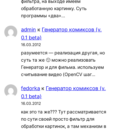
фильтра, на выходе имеем
обработанную картинку. Суть
программы «два»…
admin
к
Генератор комиксов (v.
0.1 beta)
16.03.2012
разумеется — реализация другая, но
суть та же 🙂 можно реализовать
Генератор и для фильма. используем
считывание видео (OpenCV шаг…
fedorka
к
Генератор комиксов (v.
0.1 beta)
16.03.2012
как это та же??? Тут рассматривается
по сути своей просто фильтр для
обработки картинок, а там механизм в