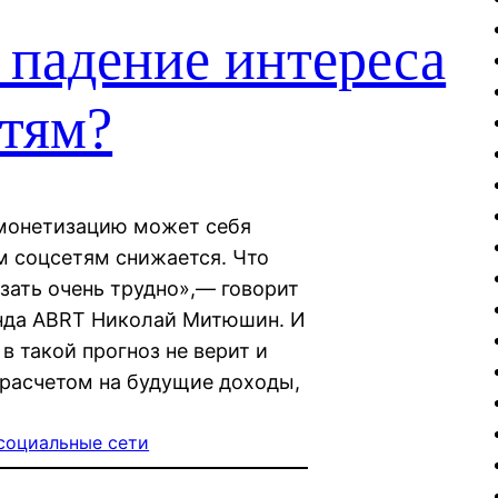
 падение интереса
етям?
 монетизацию может себя
м соцсетям снижается. Что
азать очень трудно»,— говорит
онда ABRT Николай Митюшин. И
в такой прогноз не верит и
 расчетом на будущие доходы,
социальные сети