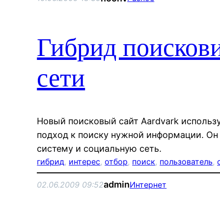
Гибрид поискови
сети
Новый поисковый сайт Aardvark исполь
подход к поиску нужной информации. Он
систему и социальную сеть.
гибрид
, 
интерес
, 
отбор
, 
поиск
, 
пользователь
, 
admin
02.06.2009 09:52
Интернет