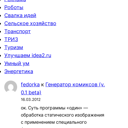
Роботы
Свалка идей
Сельское хозяйство
Транспорт
ТРИЗ
Туризм
Улучшаем idea2.ru
Умный ум
Энергетика
fedorka
к
Генератор комиксов (v.
0.1 beta)
16.03.2012
ок. Суть программы «один» —
обработка статического изображения
с применением специального