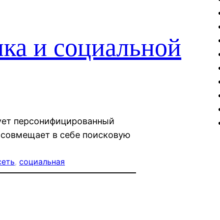
ка и социальной
зует персонифицированный
 совмещает в себе поисковую
сеть
, 
социальная