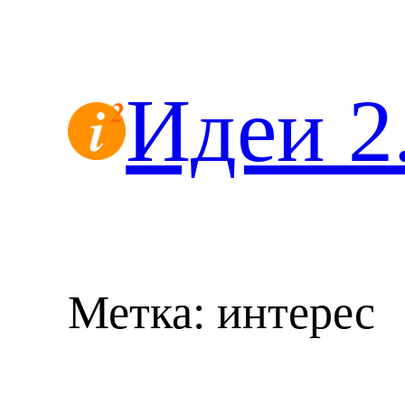
Перейти
к
содержимому
Идеи 2
Метка:
интерес