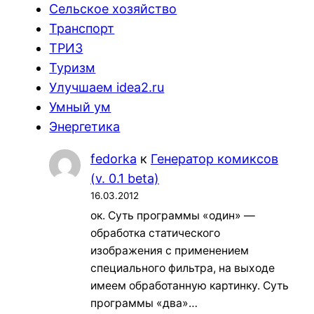
Сельское хозяйство
Транспорт
ТРИЗ
Туризм
Улучшаем idea2.ru
Умный ум
Энергетика
fedorka
к
Генератор комиксов
(v. 0.1 beta)
16.03.2012
ок. Суть программы «один» —
обработка статического
изображения с применением
специального фильтра, на выходе
имеем обработанную картинку. Суть
программы «два»…