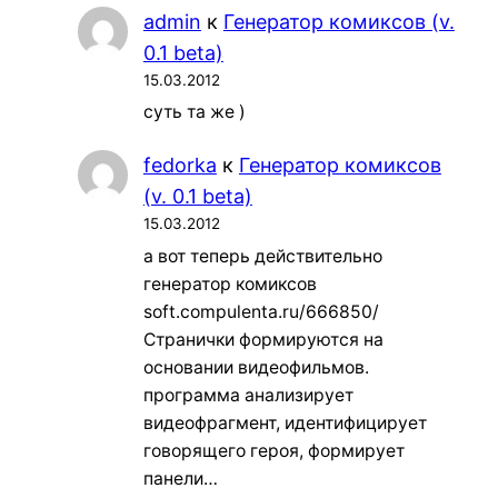
admin
к
Генератор комиксов (v.
0.1 beta)
15.03.2012
суть та же )
fedorka
к
Генератор комиксов
(v. 0.1 beta)
15.03.2012
а вот теперь действительно
генератор комиксов
soft.compulenta.ru/666850/
Странички формируются на
основании видеофильмов.
программа анализирует
видеофрагмент, идентифицирует
говорящего героя, формирует
панели…