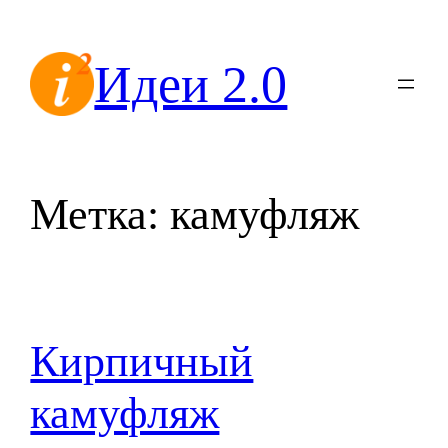
Перейти
к
Идеи 2.0
содержимому
Метка:
камуфляж
Кирпичный
камуфляж