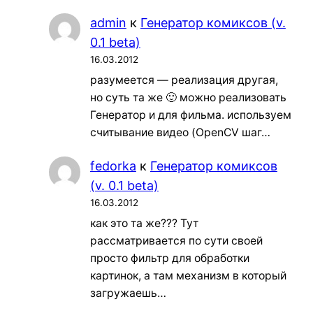
admin
к
Генератор комиксов (v.
0.1 beta)
16.03.2012
разумеется — реализация другая,
но суть та же 🙂 можно реализовать
Генератор и для фильма. используем
считывание видео (OpenCV шаг…
fedorka
к
Генератор комиксов
(v. 0.1 beta)
16.03.2012
как это та же??? Тут
рассматривается по сути своей
просто фильтр для обработки
картинок, а там механизм в который
загружаешь…