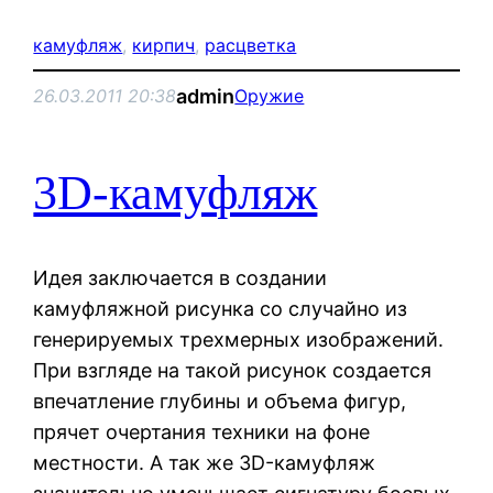
камуфляж
, 
кирпич
, 
расцветка
admin
26.03.2011 20:38
Оружие
3D-камуфляж
Идея заключается в создании
камуфляжной рисунка со случайно из
генерируемых трехмерных изображений.
При взгляде на такой рисунок создается
впечатление глубины и объема фигур,
прячет очертания техники на фоне
местности. А так же 3D-камуфляж