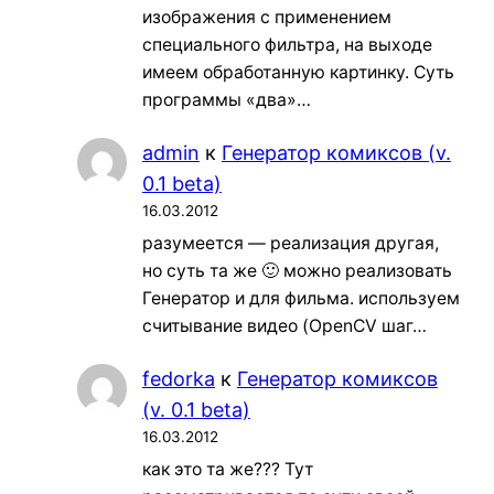
изображения с применением
специального фильтра, на выходе
имеем обработанную картинку. Суть
программы «два»…
admin
к
Генератор комиксов (v.
0.1 beta)
16.03.2012
разумеется — реализация другая,
но суть та же 🙂 можно реализовать
Генератор и для фильма. используем
считывание видео (OpenCV шаг…
fedorka
к
Генератор комиксов
(v. 0.1 beta)
16.03.2012
как это та же??? Тут