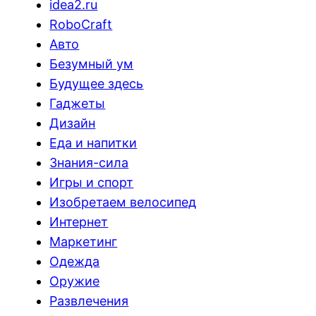
idea2.ru
RoboCraft
Авто
Безумный ум
Будущее здесь
Гаджеты
Дизайн
Еда и напитки
Знания-сила
Игры и спорт
Изобретаем велосипед
Интернет
Маркетинг
Одежда
Оружие
Развлечения