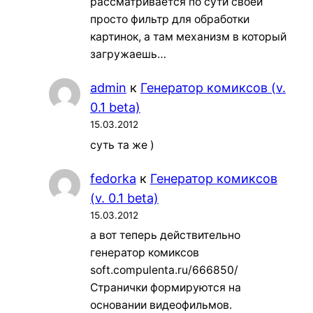
рассматривается по сути своей
просто фильтр для обработки
картинок, а там механизм в который
загружаешь…
admin
к
Генератор комиксов (v.
0.1 beta)
15.03.2012
суть та же )
fedorka
к
Генератор комиксов
(v. 0.1 beta)
15.03.2012
а вот теперь действительно
генератор комиксов
soft.compulenta.ru/666850/
Странички формируются на
основании видеофильмов.