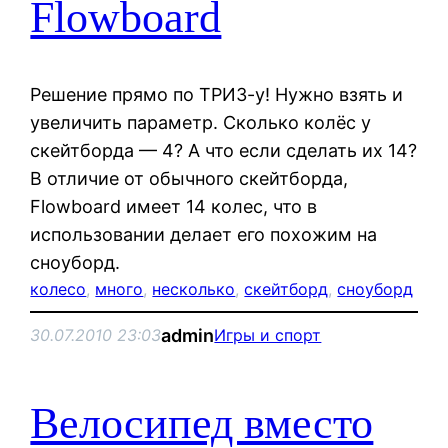
Flowboard
Решение прямо по ТРИЗ-у! Нужно взять и
увеличить параметр. Сколько колёс у
скейтборда — 4? А что если сделать их 14?
В отличие от обычного скейтборда,
Flowboard имеет 14 колес, что в
использовании делает его похожим на
сноуборд.
колесо
, 
много
, 
несколько
, 
скейтборд
, 
сноуборд
admin
30.07.2010 23:03
Игры и спорт
Велосипед вместо