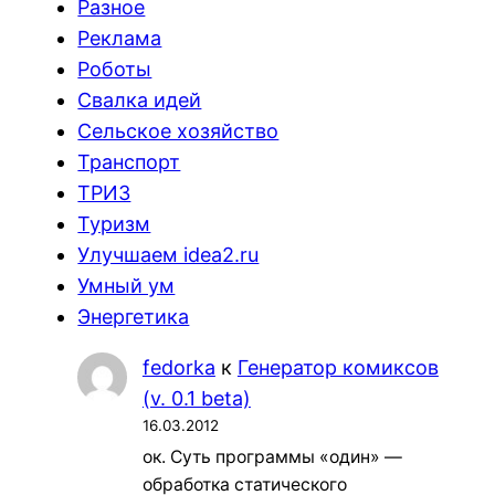
Разное
Реклама
Роботы
Свалка идей
Сельское хозяйство
Транспорт
ТРИЗ
Туризм
Улучшаем idea2.ru
Умный ум
Энергетика
fedorka
к
Генератор комиксов
(v. 0.1 beta)
16.03.2012
ок. Суть программы «один» —
обработка статического