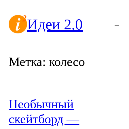
Перейти
к
Идеи 2.0
содержимому
Метка:
колесо
Необычный
скейтборд —