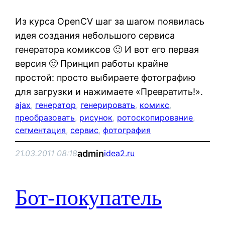
Из курса OpenCV шаг за шагом появилась
идея создания небольшого сервиса
генератора комиксов 🙂 И вот его первая
версия 🙂 Принцип работы крайне
простой: просто выбираете фотографию
для загрузки и нажимаете «Превратить!».
ajax
, 
генератор
, 
генерировать
, 
комикс
, 
преобразовать
, 
рисунок
, 
ротоскопирование
, 
сегментация
, 
сервис
, 
фотография
admin
21.03.2011 08:18
idea2.ru
Бот-покупатель