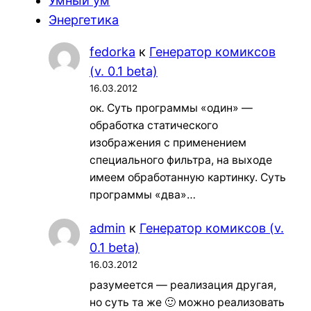
Умный ум
Энергетика
fedorka
к
Генератор комиксов
(v. 0.1 beta)
16.03.2012
ок. Суть программы «один» —
обработка статического
изображения с применением
специального фильтра, на выходе
имеем обработанную картинку. Суть
программы «два»…
admin
к
Генератор комиксов (v.
0.1 beta)
16.03.2012
разумеется — реализация другая,
но суть та же 🙂 можно реализовать