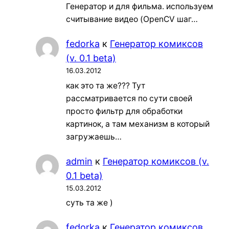
Генератор и для фильма. используем
считывание видео (OpenCV шаг…
fedorka
к
Генератор комиксов
(v. 0.1 beta)
16.03.2012
как это та же??? Тут
рассматривается по сути своей
просто фильтр для обработки
картинок, а там механизм в который
загружаешь…
admin
к
Генератор комиксов (v.
0.1 beta)
15.03.2012
суть та же )
fedorka
к
Генератор комиксов