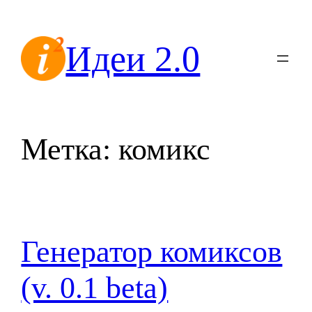
Перейти
к
Идеи 2.0
содержимому
Метка:
комикс
Генератор комиксов
(v. 0.1 beta)