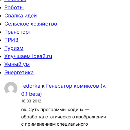
Роботы
Свалка идей
Сельское хозяйство
Транспорт
ТРИЗ
Туризм
Улучшаем idea2.ru
Умный ум
Энергетика
fedorka
к
Генератор комиксов (v.
0.1 beta)
16.03.2012
ок. Суть программы «один» —
обработка статического изображения
с применением специального