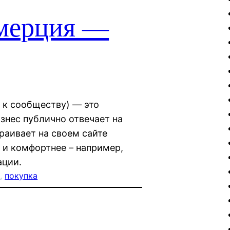
мерция —
, к сообществу) — это
знес публично отвечает на
раивает на своем сайте
 и комфортнее – например,
ации.
к
, 
покупка