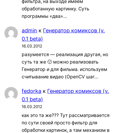
фильтра, на выходе имеем
обработанную картинку. Суть
программы «два»…
admin
к
Генератор комиксов (v.
0.1 beta)
16.03.2012
разумеется — реализация другая, но
суть та же 🙂 можно реализовать
Генератор и для фильма. используем
считывание видео (OpenCV шаг…
fedorka
к
Генератор комиксов (v.
0.1 beta)
16.03.2012
как это та же??? Тут рассматривается
по сути своей просто фильтр для
обработки картинок, а там механизм в