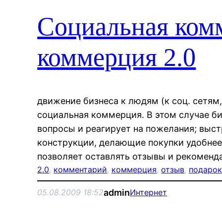
Социальная ком
коммерция 2.0
движение бизнеса к людям (к соц. сетям
социальная коммерция. В этом случае би
вопросы и реагирует на пожелания; выст
конструкции, делающие покупки удобнее
позволяет оставлять отзывы и рекоменд
2.0
, 
комментарий
, 
коммерция
, 
отзыв
, 
подаро
admin
05.08.2009 18:52
Интернет