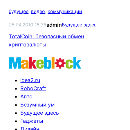
будущее
, 
видео
, 
коммуникации
admin
25.04.2010 15:36
Будущее здесь
TotalCoin: безопасный обмен
криптовалюты
idea2.ru
RoboCraft
Авто
Безумный ум
Будущее здесь
Гаджеты
Дизайн