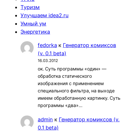
Туризм
Улучшаем idea2.ru
Умный ум
Энергетика
fedorka
к
Генератор комиксов
(v. 0.1 beta)
16.03.2012
ок. Суть программы «один» —
обработка статического
изображения с применением
специального фильтра, на выходе
имеем обработанную картинку. Суть
программы «два»…
admin
к
Генератор комиксов (v.
0.1 beta)