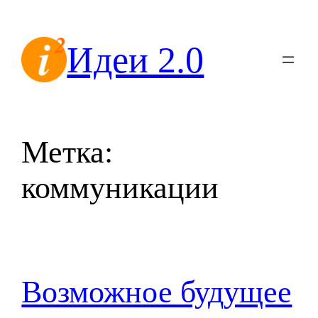
Перейти
к
Идеи 2.0
содержимому
Метка:
коммуникации
Возможное будущее