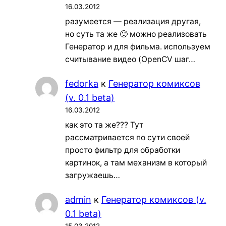
16.03.2012
разумеется — реализация другая,
но суть та же 🙂 можно реализовать
Генератор и для фильма. используем
считывание видео (OpenCV шаг…
fedorka
к
Генератор комиксов
(v. 0.1 beta)
16.03.2012
как это та же??? Тут
рассматривается по сути своей
просто фильтр для обработки
картинок, а там механизм в который
загружаешь…
admin
к
Генератор комиксов (v.
0.1 beta)
15.03.2012