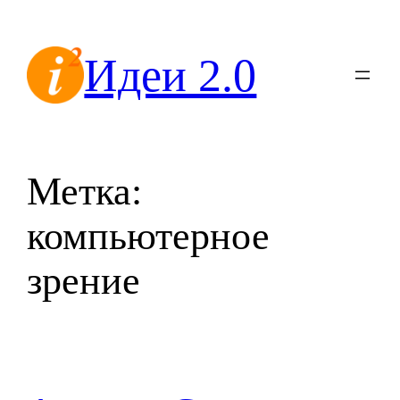
Перейти
к
Идеи 2.0
содержимому
Метка:
компьютерное
зрение