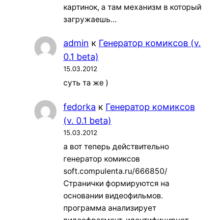
картинок, а там механизм в который
загружаешь…
admin
к
Генератор комиксов (v.
0.1 beta)
15.03.2012
суть та же )
fedorka
к
Генератор комиксов
(v. 0.1 beta)
15.03.2012
а вот теперь действительно
генератор комиксов
soft.compulenta.ru/666850/
Странички формируются на
основании видеофильмов.
программа анализирует