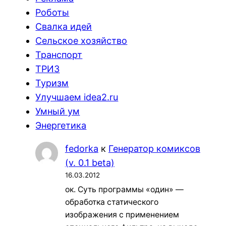
Роботы
Свалка идей
Сельское хозяйство
Транспорт
ТРИЗ
Туризм
Улучшаем idea2.ru
Умный ум
Энергетика
fedorka
к
Генератор комиксов
(v. 0.1 beta)
16.03.2012
ок. Суть программы «один» —
обработка статического
изображения с применением