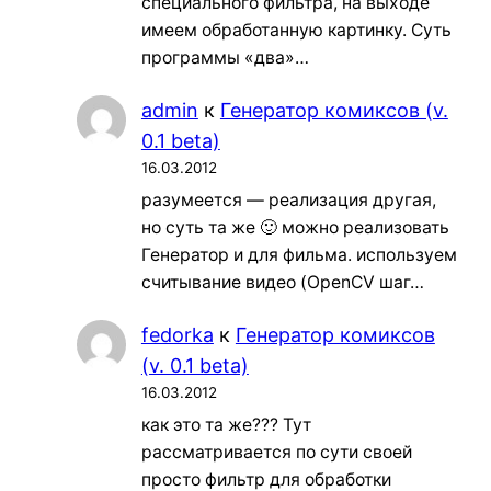
специального фильтра, на выходе
имеем обработанную картинку. Суть
программы «два»…
admin
к
Генератор комиксов (v.
0.1 beta)
16.03.2012
разумеется — реализация другая,
но суть та же 🙂 можно реализовать
Генератор и для фильма. используем
считывание видео (OpenCV шаг…
fedorka
к
Генератор комиксов
(v. 0.1 beta)
16.03.2012
как это та же??? Тут
рассматривается по сути своей
просто фильтр для обработки