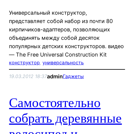
Универсальный конструктор,
представляет собой набор из почти 80
кирпичиков-адаптеров, позволяющих
объединять между собой десяток
популярных детских конструкторов. видео
— The Free Universal Construction Kit
конструктор
, 
универсальность
admin
19.03.2012 18:37
Гаджеты
Самостоятельно
собрать деревянные
велосипед и