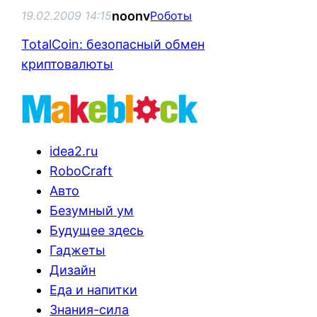
noonv
19.02.2009 14:15
Роботы
TotalCoin: безопасный обмен
криптовалюты
idea2.ru
RoboCraft
Авто
Безумный ум
Будущее здесь
Гаджеты
Дизайн
Еда и напитки
Знания-сила