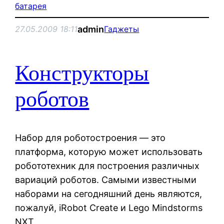
батарея
admin
27.05.2009 18:11
Гаджеты
Конструкторы
роботов
Набор для роботостроения — это
платформа, которую может использовать
робототехник для построения различных
вариаций роботов. Самыми известными
наборами на сегодняшний день являются,
пожалуй, iRobot Create и Lego Mindstorms
NXT.