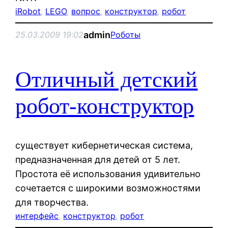
iRobot
, 
LEGO
, 
вопрос
, 
конструктор
, 
робот
admin
25.03.2009 19:02
Роботы
Отличный детский
робот-конструктор
существует кибернетическая система,
предназначенная для детей от 5 лет.
Простота её использования удивительно
сочетается с широкими возможностями
для творчества.
интерфейс
, 
конструктор
, 
робот