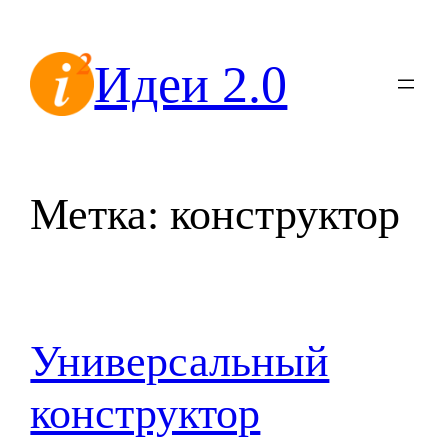
Перейти
к
Идеи 2.0
содержимому
Метка:
конструктор
Универсальный
конструктор