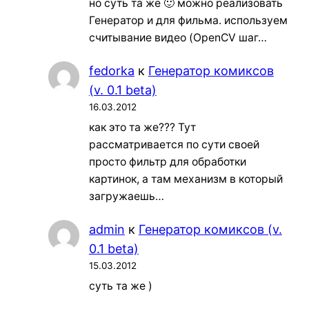
но суть та же 🙂 можно реализовать
Генератор и для фильма. используем
считывание видео (OpenCV шаг…
fedorka
к
Генератор комиксов
(v. 0.1 beta)
16.03.2012
как это та же??? Тут
рассматривается по сути своей
просто фильтр для обработки
картинок, а там механизм в который
загружаешь…
admin
к
Генератор комиксов (v.
0.1 beta)
15.03.2012
суть та же )