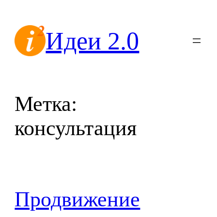
Перейти
к
Идеи 2.0
содержимому
Метка:
консультация
Продвижение