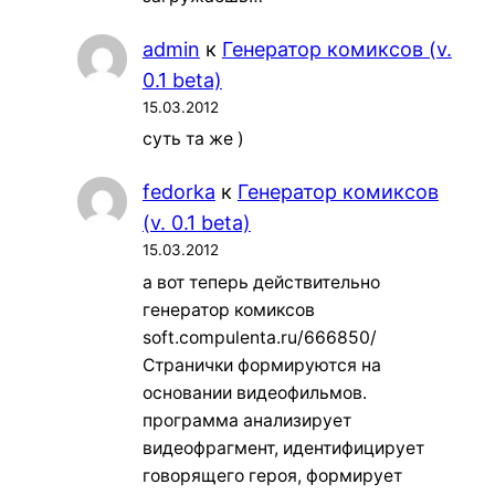
admin
к
Генератор комиксов (v.
0.1 beta)
15.03.2012
суть та же )
fedorka
к
Генератор комиксов
(v. 0.1 beta)
15.03.2012
а вот теперь действительно
генератор комиксов
soft.compulenta.ru/666850/
Странички формируются на
основании видеофильмов.
программа анализирует
видеофрагмент, идентифицирует
говорящего героя, формирует