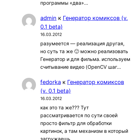
программы «два»…
admin
к
Генератор комиксов (v.
0.1 beta)
16.03.2012
разумеется — реализация другая,
но суть та же 🙂 можно реализовать
Генератор и для фильма. используем
считывание видео (OpenCV шаг…
fedorka
к
Генератор комиксов
(v. 0.1 beta)
16.03.2012
как это та же??? Тут
рассматривается по сути своей
просто фильтр для обработки
картинок, а там механизм в который
загружаешь…