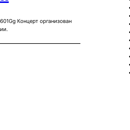
601Gg Концерт организован
ии.