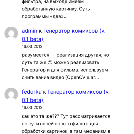
фильтра, на выходе имеем
обработанную картинку. Суть
программы «два»…
admin
к
Генератор комиксов (v.
0.1 beta)
16.03.2012
разумеется — реализация другая, но
суть та же 🙂 можно реализовать
Генератор и для фильма. используем
считывание видео (OpenCV шаг…
fedorka
к
Генератор комиксов (v.
0.1 beta)
16.03.2012
как это та же??? Тут рассматривается
по сути своей просто фильтр для
обработки картинок, а там механизм в