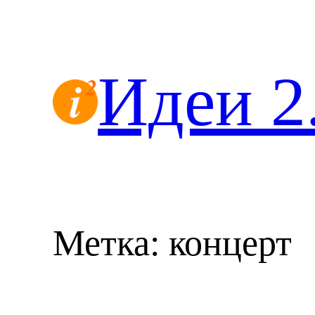
Перейти
к
содержимому
Идеи 2
Метка:
концерт