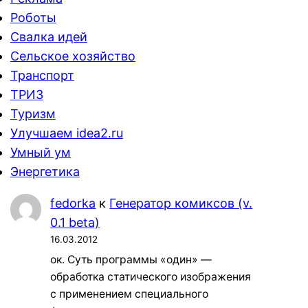
Роботы
Свалка идей
Сельское хозяйство
Транспорт
ТРИЗ
Туризм
Улучшаем idea2.ru
Умный ум
Энергетика
fedorka
к
Генератор комиксов (v.
0.1 beta)
16.03.2012
ок. Суть программы «один» —
обработка статического изображения
с применением специального