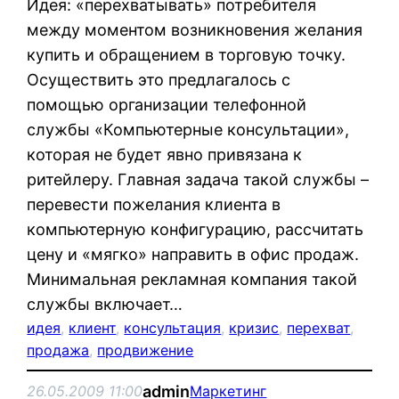
Идея: «перехватывать» потребителя
между моментом возникновения желания
купить и обращением в торговую точку.
Осуществить это предлагалось с
помощью организации телефонной
службы «Компьютерные консультации»,
которая не будет явно привязана к
ритейлеру. Главная задача такой службы –
перевести пожелания клиента в
компьютерную конфигурацию, рассчитать
цену и «мягко» направить в офис продаж.
Минимальная рекламная компания такой
службы включает…
идея
, 
клиент
, 
консультация
, 
кризис
, 
перехват
, 
продажа
, 
продвижение
admin
26.05.2009 11:00
Маркетинг