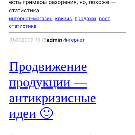
есть примеры разорения, но, похоже —
статистика…
интернет-магазин
, 
кризис
, 
продажи
, 
рост
, 
статистика
admin
31.07.2009 13:15
Интернет
Продвижение
продукции —
антикризисные
идеи 🙂