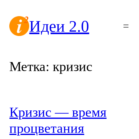
Перейти
к
Идеи 2.0
содержимому
Метка:
кризис
Кризис — время
процветания