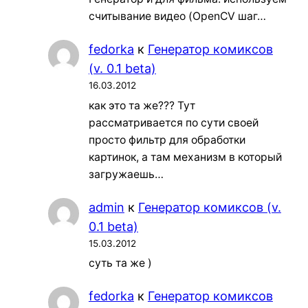
считывание видео (OpenCV шаг…
fedorka
к
Генератор комиксов
(v. 0.1 beta)
16.03.2012
как это та же??? Тут
рассматривается по сути своей
просто фильтр для обработки
картинок, а там механизм в который
загружаешь…
admin
к
Генератор комиксов (v.
0.1 beta)
15.03.2012
суть та же )
fedorka
к
Генератор комиксов