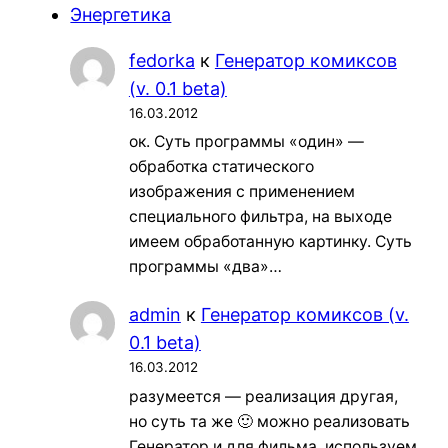
Энергетика
fedorka
к
Генератор комиксов
(v. 0.1 beta)
16.03.2012
ок. Суть программы «один» —
обработка статического
изображения с применением
специального фильтра, на выходе
имеем обработанную картинку. Суть
программы «два»…
admin
к
Генератор комиксов (v.
0.1 beta)
16.03.2012
разумеется — реализация другая,
но суть та же 🙂 можно реализовать
Генератор и для фильма. используем