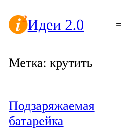
Перейти
к
Идеи 2.0
содержимому
Метка:
крутить
Подзаряжаемая
батарейка