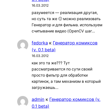
16.03.2012
разумеется — реализация другая,
но суть та же 🙂 можно реализовать
Генератор и для фильма. используем
считывание видео (OpenCV шаг…
fedorka
к
Генератор комиксов
(v. 0.1 beta)
16.03.2012
как это та же??? Тут
рассматривается по сути своей
просто фильтр для обработки
картинок, а там механизм в который
загружаешь…
admin
к
Генератор комиксов (v.
0.1 beta)