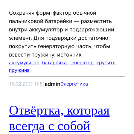
Сохраняя форм-фактор обычной
пальчиковой батарейки — разместить
внутри аккумулятор и подзаряжающий
элемент. Для подзарядки достаточно
покрутить генераторную часть, чтобы
взвести пружину. источник
аккумулятор
, 
батарейка
, 
генератор
, 
крутить
, 
пружина
admin
15.02.2011 11:51
Энергетика
Отвёртка, которая
всегда с собой