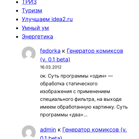
ТРИЗ
Туризм
Улучшаем idea2.ru
Умный ум
Энергетика
fedorka
к
Генератор комиксов
(v. 0.1 beta)
16.03.2012
ок. Суть программы «один» —
обработка статического
изображения с применением
специального фильтра, на выходе
имеем обработанную картинку. Суть
программы «два»…
admin
к
Генератор комиксов (v.
0.1 beta)