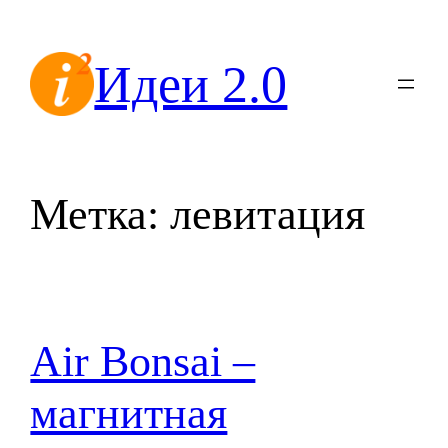
Перейти
к
Идеи 2.0
содержимому
Метка:
левитация
Air Bonsai –
магнитная