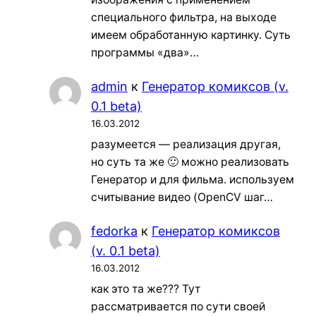
специального фильтра, на выходе
имеем обработанную картинку. Суть
программы «два»…
admin
к
Генератор комиксов (v.
0.1 beta)
16.03.2012
разумеется — реализация другая,
но суть та же 🙂 можно реализовать
Генератор и для фильма. используем
считывание видео (OpenCV шаг…
fedorka
к
Генератор комиксов
(v. 0.1 beta)
16.03.2012
как это та же??? Тут
рассматривается по сути своей