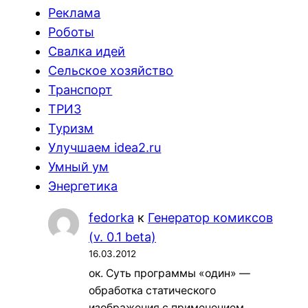
Реклама
Роботы
Свалка идей
Сельское хозяйство
Транспорт
ТРИЗ
Туризм
Улучшаем idea2.ru
Умный ум
Энергетика
fedorka
к
Генератор комиксов
(v. 0.1 beta)
16.03.2012
ок. Суть программы «один» —
обработка статического
изображения с применением