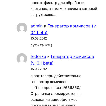
просто фильтр для обработки
картинок, а там механизм в который
загружаешь…
admin
к
Генератор комиксов (v.
0.1 beta)
15.03.2012
суть та же )
fedorka
к
Генератор комиксов
(v. 0.1 beta)
15.03.2012
а вот теперь действительно
генератор комиксов
soft.compulenta.ru/666850/
Странички формируются на
основании видеофильмов.
программа анализирует