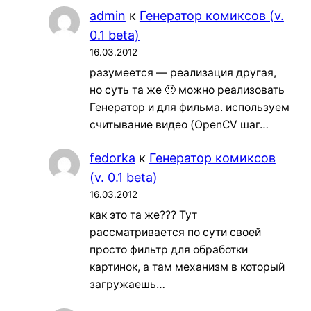
admin
к
Генератор комиксов (v.
0.1 beta)
16.03.2012
разумеется — реализация другая,
но суть та же 🙂 можно реализовать
Генератор и для фильма. используем
считывание видео (OpenCV шаг…
fedorka
к
Генератор комиксов
(v. 0.1 beta)
16.03.2012
как это та же??? Тут
рассматривается по сути своей
просто фильтр для обработки
картинок, а там механизм в который
загружаешь…