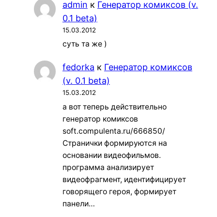
admin
к
Генератор комиксов (v.
0.1 beta)
15.03.2012
суть та же )
fedorka
к
Генератор комиксов
(v. 0.1 beta)
15.03.2012
а вот теперь действительно
генератор комиксов
soft.compulenta.ru/666850/
Странички формируются на
основании видеофильмов.
программа анализирует
видеофрагмент, идентифицирует
говорящего героя, формирует
панели…