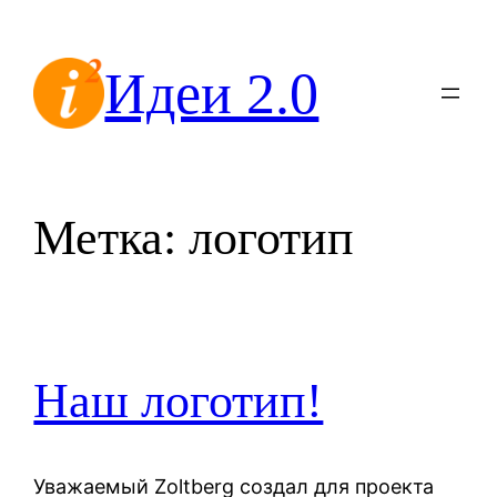
Перейти
к
Идеи 2.0
содержимому
Метка:
логотип
Наш логотип!
Уважаемый Zoltberg создал для проекта