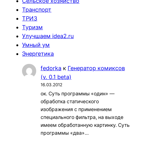
Сельское хозяйство
Транспорт
ТРИЗ
Туризм
Улучшаем idea2.ru
Умный ум
Энергетика
fedorka
к
Генератор комиксов
(v. 0.1 beta)
16.03.2012
ок. Суть программы «один» —
обработка статического
изображения с применением
специального фильтра, на выходе
имеем обработанную картинку. Суть
программы «два»…