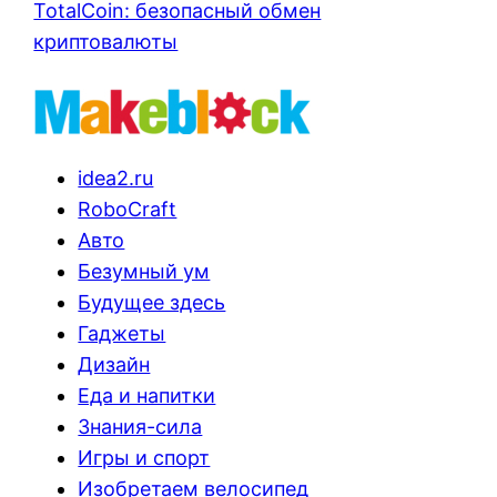
TotalCoin: безопасный обмен
криптовалюты
idea2.ru
RoboCraft
Авто
Безумный ум
Будущее здесь
Гаджеты
Дизайн
Еда и напитки
Знания-сила
Игры и спорт
Изобретаем велосипед