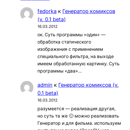
fedorka
к
Генератор комиксов
(v. 0.1 beta)
16.03.2012
ок. Суть программы «один» —
обработка статического
изображения с применением
специального фильтра, на выходе
имеем обработанную картинку. Суть
программы «два»…
admin
к
Генератор комиксов (v.
0.1 beta)
16.03.2012
разумеется — реализация другая,
но суть та же 🙂 можно реализовать
Генератор и для фильма. используем