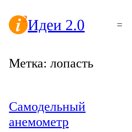
Перейти
к
Идеи 2.0
содержимому
Метка:
лопасть
Самодельный
анемометр