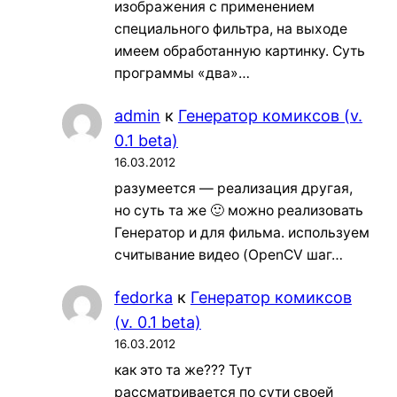
изображения с применением
специального фильтра, на выходе
имеем обработанную картинку. Суть
программы «два»…
admin
к
Генератор комиксов (v.
0.1 beta)
16.03.2012
разумеется — реализация другая,
но суть та же 🙂 можно реализовать
Генератор и для фильма. используем
считывание видео (OpenCV шаг…
fedorka
к
Генератор комиксов
(v. 0.1 beta)
16.03.2012
как это та же??? Тут
рассматривается по сути своей