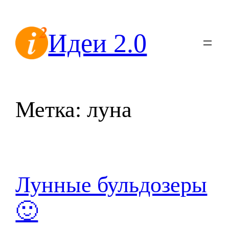
Перейти
к
Идеи 2.0
содержимому
Метка:
луна
Лунные бульдозеры
🙂