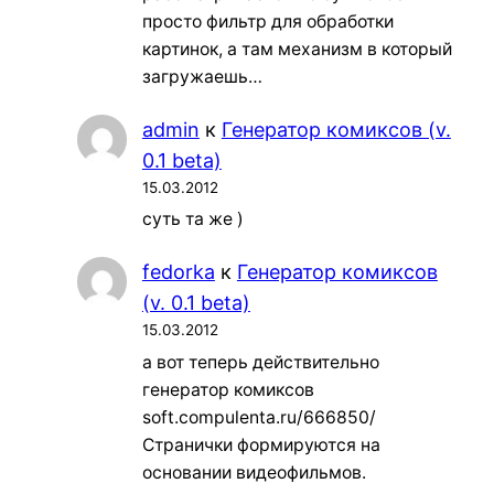
просто фильтр для обработки
картинок, а там механизм в который
загружаешь…
admin
к
Генератор комиксов (v.
0.1 beta)
15.03.2012
суть та же )
fedorka
к
Генератор комиксов
(v. 0.1 beta)
15.03.2012
а вот теперь действительно
генератор комиксов
soft.compulenta.ru/666850/
Странички формируются на
основании видеофильмов.