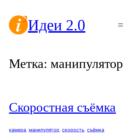
Перейти
к
Идеи 2.0
содержимому
Метка:
манипулятор
Скоростная съёмка
камера
, 
манипулятор
, 
скорость
, 
съёмка