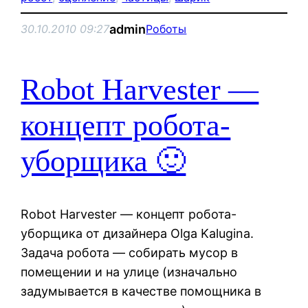
admin
30.10.2010 09:27
Роботы
Robot Harvester —
концепт робота-
уборщика 🙂
Robot Harvester — концепт робота-
уборщика от дизайнера Olga Kalugina.
Задача робота — собирать мусор в
помещении и на улице (изначально
задумывается в качестве помощника в