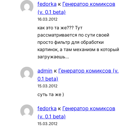
fedorka
к
Генератор комиксов
(v. 0.1 beta)
16.03.2012
как это та же??? Тут
рассматривается по сути своей
просто фильтр для обработки
картинок, а там механизм в который
загружаешь…
admin
к
Генератор комиксов (v.
0.1 beta)
15.03.2012
суть та же )
fedorka
к
Генератор комиксов
(v. 0.1 beta)
15.03.2012