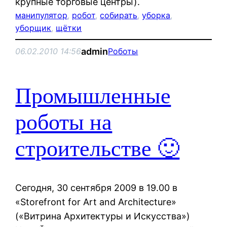
крупные торговые центры).
манипулятор
, 
робот
, 
собирать
, 
уборка
, 
уборщик
, 
щётки
admin
06.02.2010 14:56
Роботы
Промышленные
роботы на
строительстве 🙂
Сегодня, 30 сентября 2009 в 19.00 в
«Storefront for Art and Architecture»
(«Витрина Архитектуры и Искусства»)