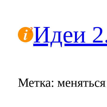
Перейти
к
содержимому
Идеи 2
Метка:
меняться