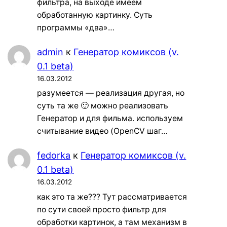
фильтра, на выходе имеем
обработанную картинку. Суть
программы «два»…
admin
к
Генератор комиксов (v.
0.1 beta)
16.03.2012
разумеется — реализация другая, но
суть та же 🙂 можно реализовать
Генератор и для фильма. используем
считывание видео (OpenCV шаг…
fedorka
к
Генератор комиксов (v.
0.1 beta)
16.03.2012
как это та же??? Тут рассматривается
по сути своей просто фильтр для
обработки картинок, а там механизм в