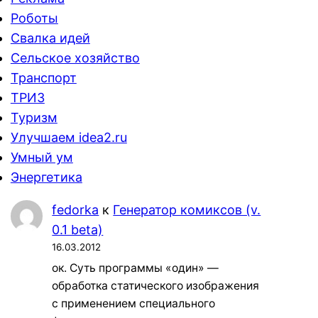
Роботы
Свалка идей
Сельское хозяйство
Транспорт
ТРИЗ
Туризм
Улучшаем idea2.ru
Умный ум
Энергетика
fedorka
к
Генератор комиксов (v.
0.1 beta)
16.03.2012
ок. Суть программы «один» —
обработка статического изображения
с применением специального