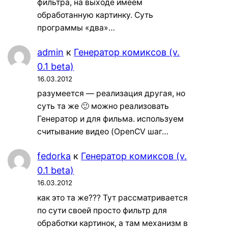
фильтра, на выходе имеем
обработанную картинку. Суть
программы «два»…
admin
к
Генератор комиксов (v.
0.1 beta)
16.03.2012
разумеется — реализация другая, но
суть та же 🙂 можно реализовать
Генератор и для фильма. используем
считывание видео (OpenCV шаг…
fedorka
к
Генератор комиксов (v.
0.1 beta)
16.03.2012
как это та же??? Тут рассматривается
по сути своей просто фильтр для
обработки картинок, а там механизм в