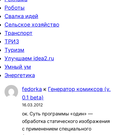
Роботы
Свалка идей
Сельское хозяйство
Транспорт
ТРИЗ
Туризм
Улучшаем idea2.ru
Умный ум
Энергетика
fedorka
к
Генератор комиксов (v.
0.1 beta)
16.03.2012
ок. Суть программы «один» —
обработка статического изображения
с применением специального