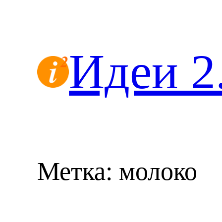
Перейти
к
содержимому
Идеи 2
Метка:
молоко