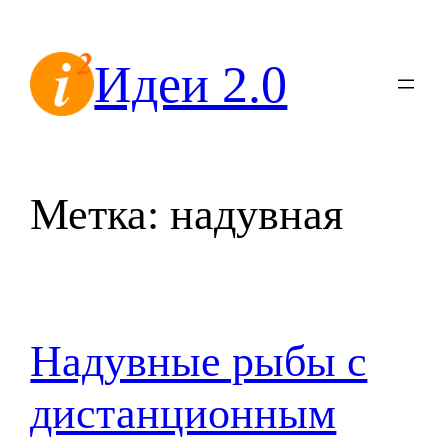
Перейти
к
Идеи 2.0
содержимому
Метка:
надувная
Надувные рыбы с
дистанционным