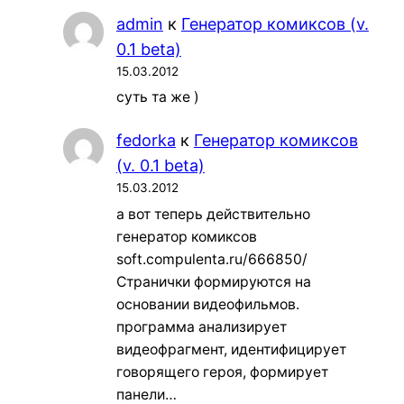
admin
к
Генератор комиксов (v.
0.1 beta)
15.03.2012
суть та же )
fedorka
к
Генератор комиксов
(v. 0.1 beta)
15.03.2012
а вот теперь действительно
генератор комиксов
soft.compulenta.ru/666850/
Странички формируются на
основании видеофильмов.
программа анализирует
видеофрагмент, идентифицирует
говорящего героя, формирует
панели…