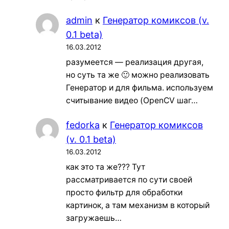
admin
к
Генератор комиксов (v.
0.1 beta)
16.03.2012
разумеется — реализация другая,
но суть та же 🙂 можно реализовать
Генератор и для фильма. используем
считывание видео (OpenCV шаг…
fedorka
к
Генератор комиксов
(v. 0.1 beta)
16.03.2012
как это та же??? Тут
рассматривается по сути своей
просто фильтр для обработки
картинок, а там механизм в который
загружаешь…