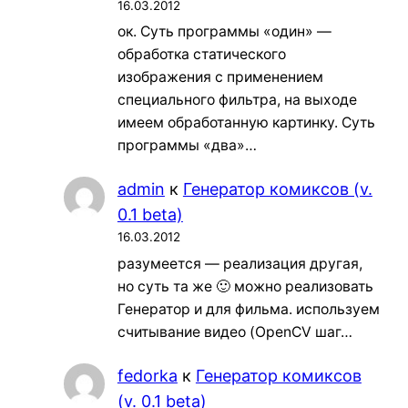
16.03.2012
ок. Суть программы «один» —
обработка статического
изображения с применением
специального фильтра, на выходе
имеем обработанную картинку. Суть
программы «два»…
admin
к
Генератор комиксов (v.
0.1 beta)
16.03.2012
разумеется — реализация другая,
но суть та же 🙂 можно реализовать
Генератор и для фильма. используем
считывание видео (OpenCV шаг…
fedorka
к
Генератор комиксов
(v. 0.1 beta)