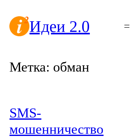
Перейти
к
Идеи 2.0
содержимому
Метка:
обман
SMS-
мошенничество