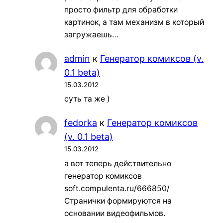
просто фильтр для обработки
картинок, а там механизм в который
загружаешь…
admin
к
Генератор комиксов (v.
0.1 beta)
15.03.2012
суть та же )
fedorka
к
Генератор комиксов
(v. 0.1 beta)
15.03.2012
а вот теперь действительно
генератор комиксов
soft.compulenta.ru/666850/
Странички формируются на
основании видеофильмов.