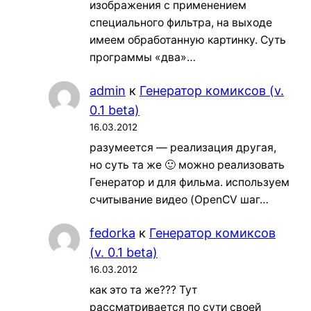
изображения с применением
специального фильтра, на выходе
имеем обработанную картинку. Суть
программы «два»…
admin
к
Генератор комиксов (v.
0.1 beta)
16.03.2012
разумеется — реализация другая,
но суть та же 🙂 можно реализовать
Генератор и для фильма. используем
считывание видео (OpenCV шаг…
fedorka
к
Генератор комиксов
(v. 0.1 beta)
16.03.2012
как это та же??? Тут
рассматривается по сути своей