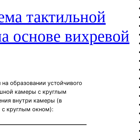
ма тактильной
на основе вихревой
 на образовании устойчивого
ушной камеры с круглым
ния внутри камеры (в
 с круглым окном):