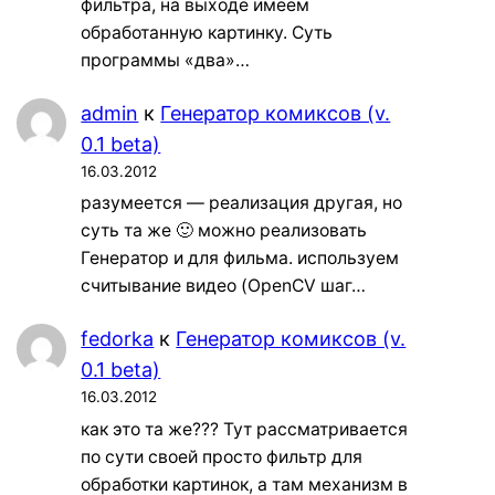
фильтра, на выходе имеем
обработанную картинку. Суть
программы «два»…
admin
к
Генератор комиксов (v.
0.1 beta)
16.03.2012
разумеется — реализация другая, но
суть та же 🙂 можно реализовать
Генератор и для фильма. используем
считывание видео (OpenCV шаг…
fedorka
к
Генератор комиксов (v.
0.1 beta)
16.03.2012
как это та же??? Тут рассматривается
по сути своей просто фильтр для
обработки картинок, а там механизм в