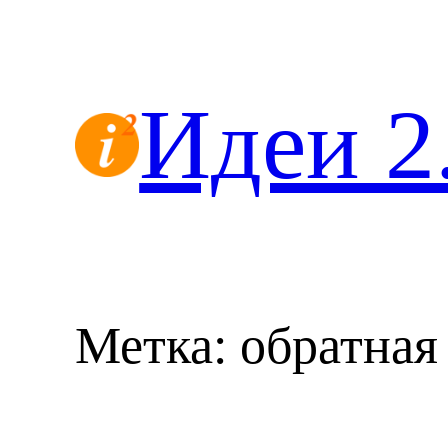
Перейти
к
содержимому
Идеи 2
Метка:
обратная