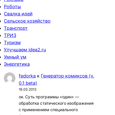
Роботы
Свалка идей
Сельское хозяйство
Транспорт
ТРИЗ
Туризм
Улучшаем idea2.ru
Умный ум
Энергетика
fedorka
к
Генератор комиксов (v.
0.1 beta)
16.03.2012
ок. Суть программы «один» —
обработка статического изображения
с применением специального