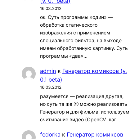
(v. 0.1 beta)
16.03.2012
ок. Суть программы «один» —
обработка статического
изображения с применением
специального фильтра, на выходе
имеем обработанную картинку. Суть
программы «два»…
admin
к
Генератор комиксов (v.
0.1 beta)
16.03.2012
разумеется — реализация другая,
но суть та же 🙂 можно реализовать
Генератор и для фильма. используем
считывание видео (OpenCV шаг…
fedorka
к
Генератор комиксов