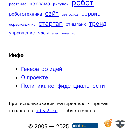
робот
реклама
растение
рисунок
сайт
сервис
робототехника
светодиод
стартап
тренд
стимпанк
сервомашинка
управление
часы
электричество
Инфо
Генератор идей
О проекте
Политика конфиденциальности
При использовании материалов - прямая 
ссылка на 
idea2.ru
 — обязательна.
© 2009 — 2025