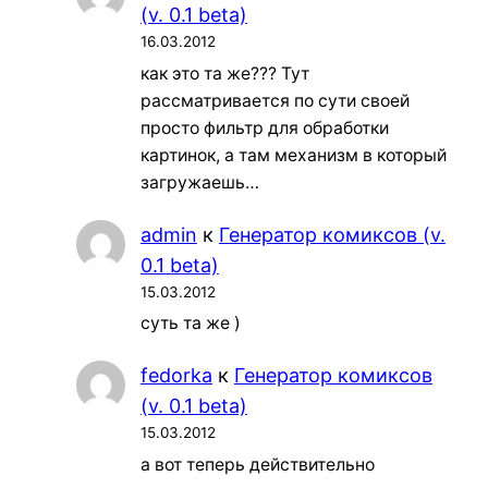
(v. 0.1 beta)
16.03.2012
как это та же??? Тут
рассматривается по сути своей
просто фильтр для обработки
картинок, а там механизм в который
загружаешь…
admin
к
Генератор комиксов (v.
0.1 beta)
15.03.2012
суть та же )
fedorka
к
Генератор комиксов
(v. 0.1 beta)
15.03.2012
а вот теперь действительно