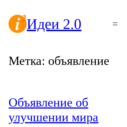
Перейти
к
Идеи 2.0
содержимому
Метка:
объявление
Объявление об
улучшении мира