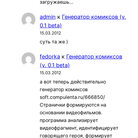
загружаешь…
admin
к
Генератор комиксов (v.
0.1 beta)
15.03.2012
суть та же )
fedorka
к
Генератор комиксов
(v. 0.1 beta)
15.03.2012
а вот теперь действительно
генератор комиксов
soft.compulenta.ru/666850/
Странички формируются на
основании видеофильмов.
программа анализирует
видеофрагмент, идентифицирует
говорящего героя, формирует