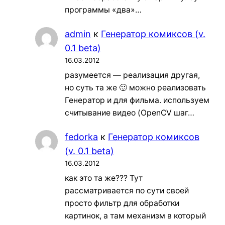
программы «два»…
admin
к
Генератор комиксов (v.
0.1 beta)
16.03.2012
разумеется — реализация другая,
но суть та же 🙂 можно реализовать
Генератор и для фильма. используем
считывание видео (OpenCV шаг…
fedorka
к
Генератор комиксов
(v. 0.1 beta)
16.03.2012
как это та же??? Тут
рассматривается по сути своей
просто фильтр для обработки
картинок, а там механизм в который